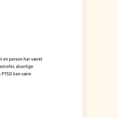
 at en person har været
strofer, alvorlige
på PTSD kan være