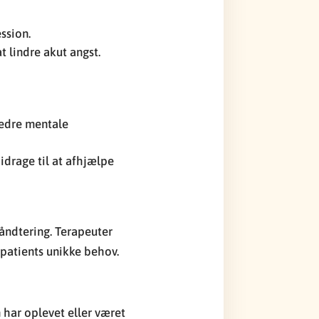
ssion.
 lindre akut angst.
bedre mentale
drage til at afhjælpe
håndtering. Terapeuter
patients unikke behov.
n har oplevet eller været