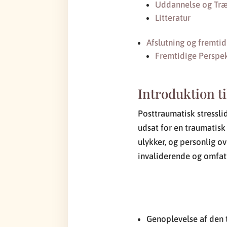
Uddannelse og Tr
Litteratur
Afslutning og fremtid
Fremtidige Perspek
Introduktion t
Posttraumatisk stresslid
udsat for en traumatisk 
ulykker, og personlig 
invaliderende og omfat
Genoplevelse af den 