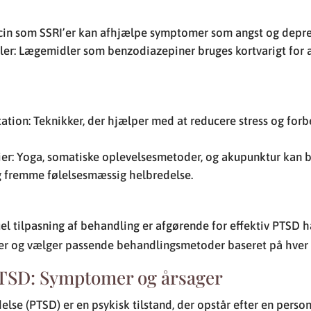
cin som SSRI’er kan afhjælpe symptomer som angst og depre
: Lægemidler som benzodiazepiner bruges kortvarigt for at
ation: Teknikker, der hjælper med at reducere stress og for
er: Yoga, somatiske oplevelsesmetoder, og akupunktur kan bi
 fremme følelsesmæssig helbredelse.
el tilpasning af behandling er afgørende for effektiv PTSD 
r og vælger passende behandlingsmetoder baseret på hver 
PTSD: Symptomer og årsager
else (PTSD) er en psykisk tilstand, der opstår efter en perso