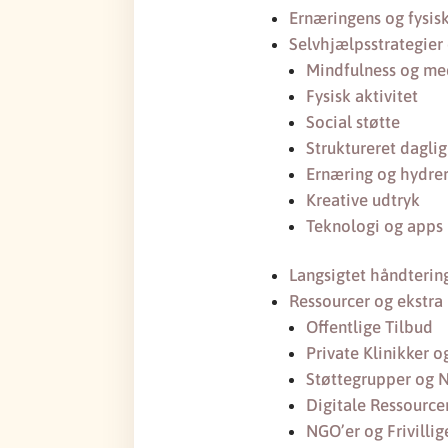
Ernæringens og fysis
Selvhjælpsstrategier
Mindfulness og me
Fysisk aktivitet
Social støtte
Struktureret daglig
Ernæring og hydre
Kreative udtryk
Teknologi og apps
Langsigtet håndterin
Ressourcer og ekstra
Offentlige Tilbud
Private Klinikker o
Støttegrupper og 
Digitale Ressource
NGO’er og Frivillig