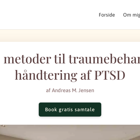
Forside
Om mi
e metoder til traumebeha
håndtering af PTSD
af
Andreas M. Jensen
Book gratis samtale