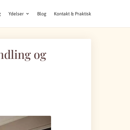
g
Ydelser
Blog
Kontakt & Praktisk
ndling og