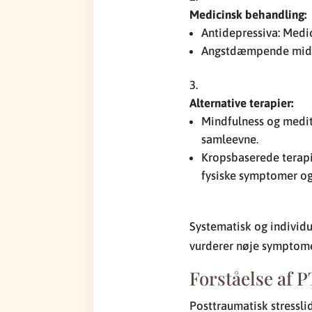
Medicinsk behandling:
Antidepressiva: Medi
Angstdæmpende midler
Alternative terapier:
Mindfulness og medit
samleevne.
Kropsbaserede terapi
fysiske symptomer og
Systematisk og individu
vurderer nøje symptome
Forståelse af 
Posttraumatisk stresslid