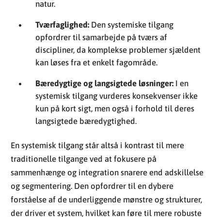
natur.
Tværfaglighed:
Den systemiske tilgang
opfordrer til samarbejde på tværs af
discipliner, da komplekse problemer sjældent
kan løses fra et enkelt fagområde.
Bæredygtige og langsigtede løsninger:
I en
systemisk tilgang vurderes konsekvenser ikke
kun på kort sigt, men også i forhold til deres
langsigtede bæredygtighed.
En systemisk tilgang står altså i kontrast til mere
traditionelle tilgange ved at fokusere på
sammenhænge og integration snarere end adskillelse
og segmentering. Den opfordrer til en dybere
forståelse af de underliggende mønstre og strukturer,
der driver et system, hvilket kan føre til mere robuste