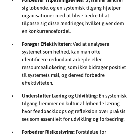
Forbedrer Tilpasningsevnen:
Systemer ændrer
sig løbende, og en systemisk tilgang hjælper
organisationer med at blive bedre til at
tilpasse sig disse ændringer, hvilket giver dem
en konkurrencefordel.
Forøger Effektiviteten:
Ved at analysere
systemet som helhed, kan man ofte
identificere redundant arbejde eller
ressourceallokering, som ikke bidrager positivt
til systemets mål, og derved forbedre
effektiviteten.
Understøtter Læring og Udvikling:
En systemisk
tilgang fremmer en kultur af løbende læring,
hvor feedbackloops og refleksion over praksis
ses som essentielt for udvikling og forbedring.
Forbedrer Risikostyring:
Forståelse for