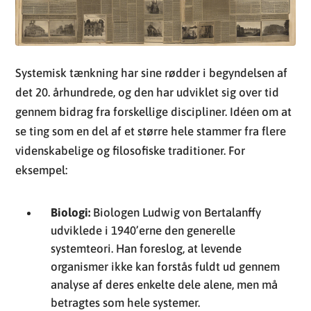
Systemisk tænkning har sine rødder i begyndelsen af
det 20. århundrede, og den har udviklet sig over tid
gennem bidrag fra forskellige discipliner. Idéen om at
se ting som en del af et større hele stammer fra flere
videnskabelige og filosofiske traditioner. For
eksempel:
Biologi:
Biologen Ludwig von Bertalanffy
udviklede i 1940’erne den generelle
systemteori. Han foreslog, at levende
organismer ikke kan forstås fuldt ud gennem
analyse af deres enkelte dele alene, men må
betragtes som hele systemer.