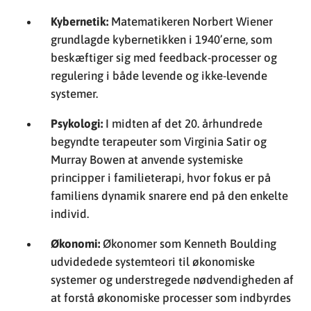
Kybernetik:
Matematikeren Norbert Wiener
grundlagde kybernetikken i 1940’erne, som
beskæftiger sig med feedback-processer og
regulering i både levende og ikke-levende
systemer.
Psykologi:
I midten af det 20. århundrede
begyndte terapeuter som Virginia Satir og
Murray Bowen at anvende systemiske
principper i familieterapi, hvor fokus er på
familiens dynamik snarere end på den enkelte
individ.
Økonomi:
Økonomer som Kenneth Boulding
udvidedede systemteori til økonomiske
systemer og understregede nødvendigheden af
at forstå økonomiske processer som indbyrdes