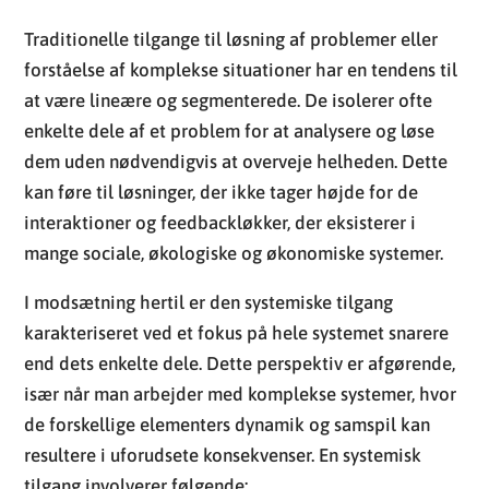
Traditionelle tilgange til løsning af problemer eller
forståelse af komplekse situationer har en tendens til
at være lineære og segmenterede. De isolerer ofte
enkelte dele af et problem for at analysere og løse
dem uden nødvendigvis at overveje helheden. Dette
kan føre til løsninger, der ikke tager højde for de
interaktioner og feedbackløkker, der eksisterer i
mange sociale, økologiske og økonomiske systemer.
I modsætning hertil er den systemiske tilgang
karakteriseret ved et fokus på hele systemet snarere
end dets enkelte dele. Dette perspektiv er afgørende,
især når man arbejder med komplekse systemer, hvor
de forskellige elementers dynamik og samspil kan
resultere i uforudsete konsekvenser. En systemisk
tilgang involverer følgende: