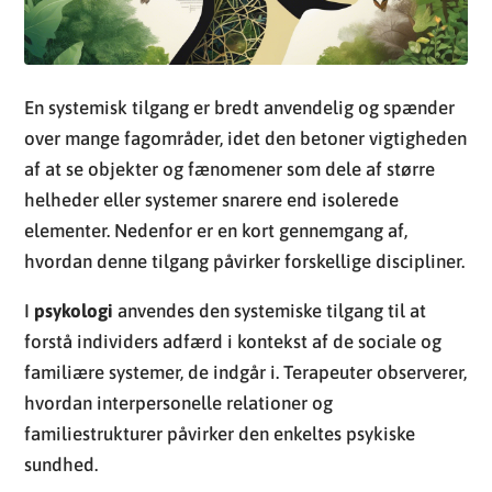
En systemisk tilgang er bredt anvendelig og spænder
over mange fagområder, idet den betoner vigtigheden
af at se objekter og fænomener som dele af større
helheder eller systemer snarere end isolerede
elementer. Nedenfor er en kort gennemgang af,
hvordan denne tilgang påvirker forskellige discipliner.
I
psykologi
anvendes den systemiske tilgang til at
forstå individers adfærd i kontekst af de sociale og
familiære systemer, de indgår i. Terapeuter observerer,
hvordan interpersonelle relationer og
familiestrukturer påvirker den enkeltes psykiske
sundhed.