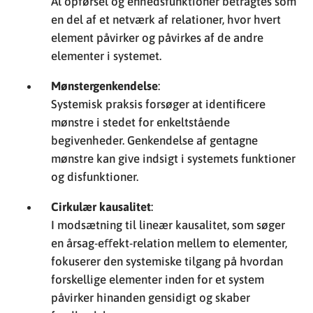
Al opførsel og enhedsfunktioner betragtes som
en del af et netværk af relationer, hvor hvert
element påvirker og påvirkes af de andre
elementer i systemet.
Mønstergenkendelse
:
Systemisk praksis forsøger at identificere
mønstre i stedet for enkeltstående
begivenheder. Genkendelse af gentagne
mønstre kan give indsigt i systemets funktioner
og disfunktioner.
Cirkulær kausalitet
:
I modsætning til lineær kausalitet, som søger
en årsag-eﬀekt-relation mellem to elementer,
fokuserer den systemiske tilgang på hvordan
forskellige elementer inden for et system
påvirker hinanden gensidigt og skaber