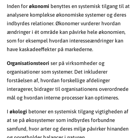
Inden for
økonomi
benyttes en systemisk tilgang til at
analysere komplekse økonomiske systemer og deres
indbyrdes relationer. Økonomer vurderer hvordan
ændringer i ét område kan påvirke hele økonomien,
som for eksempel hvordan interesseændringer kan
have kaskadeeffekter på markederne.
Organisationsteori
ser på virksomheder og
organisationer som systemer. Det inkluderer
forståelsen af, hvordan forskellige afdelinger
interagerer, bidrager til organisationens overordnede
mål og hvordan interne processer kan optimeres.
I
økologi
betoner en systemisk tilgang vigtigheden af
at se på økosystemer som indbyrdes forbundne
samfund, hvor arter og deres miljø påvirker hinanden
og opretholder balancer i naturen.