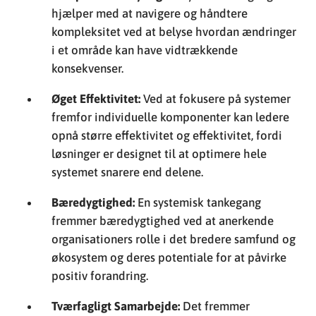
hjælper med at navigere og håndtere
kompleksitet ved at belyse hvordan ændringer
i et område kan have vidtrækkende
konsekvenser.
Øget Effektivitet:
Ved at fokusere på systemer
fremfor individuelle komponenter kan ledere
opnå større effektivitet og effektivitet, fordi
løsninger er designet til at optimere hele
systemet snarere end delene.
Bæredygtighed:
En systemisk tankegang
fremmer bæredygtighed ved at anerkende
organisationers rolle i det bredere samfund og
økosystem og deres potentiale for at påvirke
positiv forandring.
Tværfagligt Samarbejde:
Det fremmer