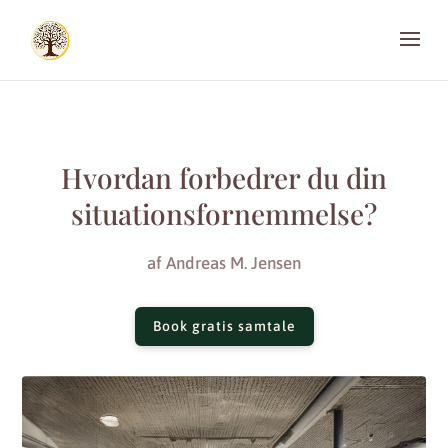
Hvordan forbedrer du din
situationsfornemmelse?
af
Andreas M. Jensen
Book gratis samtale