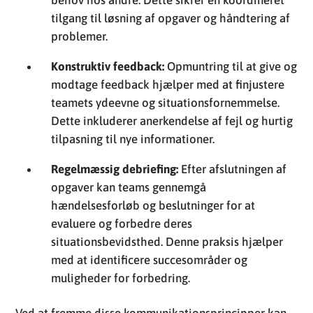
behov hos andre. Dette sikrer en koordineret
tilgang til løsning af opgaver og håndtering af
problemer.
Konstruktiv feedback:
Opmuntring til at give og
modtage feedback hjælper med at finjustere
teamets ydeevne og situationsfornemmelse.
Dette inkluderer anerkendelse af fejl og hurtig
tilpasning til nye informationer.
Regelmæssig debriefing:
Efter afslutningen af
opgaver kan teams gennemgå
hændelsesforløb og beslutninger for at
evaluere og forbedre deres
situationsbevidsthed. Denne praksis hjælper
med at identificere succesområder og
muligheder for forbedring.