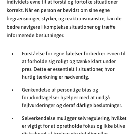
individets evne til at forstå og fortolke situationer
korrekt. Når en person er bevidst om sine egne
begrænsninger, styrker, og reaktionsmønstre, kan de
bedre navigere i komplekse situationer og træffe
informerede beslutninger.
Forståelse for egne følelser forbedrer evnen til
at forholde sig roligt og tænke klart under
pres. Dette er essentielt i situationer, hvor
hurtig tænkning er nødvendig.
Genkendelse af personlige bias og
forudindtagelser hjælper med at undgå
fejlvurderinger og deraf dårlige beslutninger.
Selverkendelse muliggør selvregulering, hvilket
er vigtigt for at opretholde fokus og ikke blive
distraheret af irrelevante detaljer eller