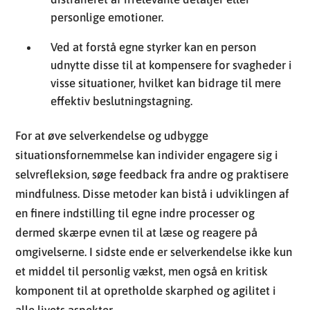
personlige emotioner.
Ved at forstå egne styrker kan en person
udnytte disse til at kompensere for svagheder i
visse situationer, hvilket kan bidrage til mere
effektiv beslutningstagning.
For at øve selverkendelse og udbygge
situationsfornemmelse kan individer engagere sig i
selvrefleksion, søge feedback fra andre og praktisere
mindfulness. Disse metoder kan bistå i udviklingen af
en finere indstilling til egne indre processer og
dermed skærpe evnen til at læse og reagere på
omgivelserne. I sidste ende er selverkendelse ikke kun
et middel til personlig vækst, men også en kritisk
komponent til at opretholde skarphed og agilitet i
alle livets aspekter.