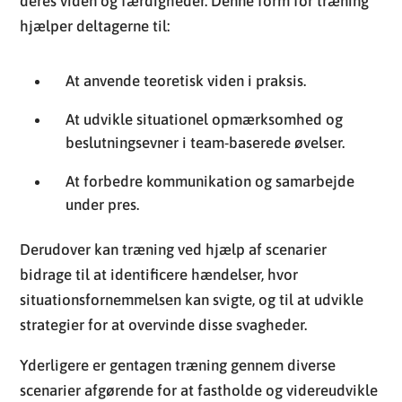
deres viden og færdigheder. Denne form for træning
hjælper deltagerne til:
At anvende teoretisk viden i praksis.
At udvikle situationel opmærksomhed og
beslutningsevner i team-baserede øvelser.
At forbedre kommunikation og samarbejde
under pres.
Derudover kan træning ved hjælp af scenarier
bidrage til at identificere hændelser, hvor
situationsfornemmelsen kan svigte, og til at udvikle
strategier for at overvinde disse svagheder.
Yderligere er gentagen træning gennem diverse
scenarier afgørende for at fastholde og videreudvikle