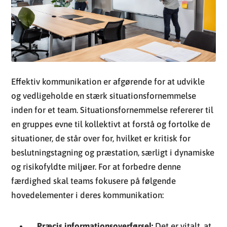
Effektiv kommunikation er afgørende for at udvikle
og vedligeholde en stærk situationsfornemmelse
inden for et team. Situationsfornemmelse refererer til
en gruppes evne til kollektivt at forstå og fortolke de
situationer, de står over for, hvilket er kritisk for
beslutningstagning og præstation, særligt i dynamiske
og risikofyldte miljøer. For at forbedre denne
færdighed skal teams fokusere på følgende
hovedelementer i deres kommunikation:
Præcis informationsoverførsel:
Det er vitalt, at