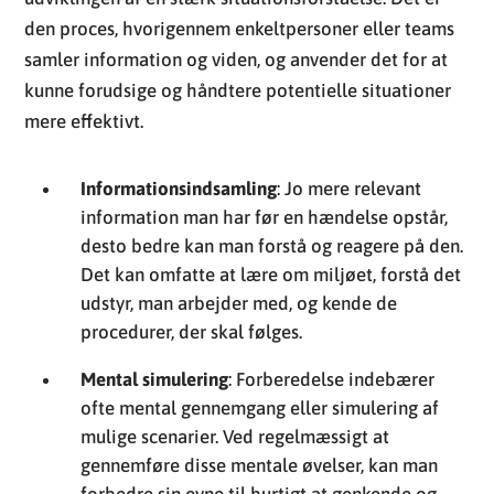
den proces, hvorigennem enkeltpersoner eller teams
samler information og viden, og anvender det for at
kunne forudsige og håndtere potentielle situationer
mere effektivt.
Informationsindsamling
: Jo mere relevant
information man har før en hændelse opstår,
desto bedre kan man forstå og reagere på den.
Det kan omfatte at lære om miljøet, forstå det
udstyr, man arbejder med, og kende de
procedurer, der skal følges.
Mental simulering
: Forberedelse indebærer
ofte mental gennemgang eller simulering af
mulige scenarier. Ved regelmæssigt at
gennemføre disse mentale øvelser, kan man
forbedre sin evne til hurtigt at genkende og