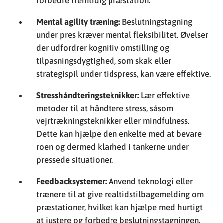
forbedre fremtidig præstation.
Mental agility træning:
Beslutningstagning
under pres kræver mental fleksibilitet. Øvelser
der udfordrer kognitiv omstilling og
tilpasningsdygtighed, som skak eller
strategispil under tidspress, kan være effektive.
Stresshåndteringsteknikker:
Lær effektive
metoder til at håndtere stress, såsom
vejrtrækningsteknikker eller mindfulness.
Dette kan hjælpe den enkelte med at bevare
roen og dermed klarhed i tankerne under
pressede situationer.
Feedbacksystemer:
Anvend teknologi eller
trænere til at give realtidstilbagemelding om
præstationer, hvilket kan hjælpe med hurtigt
at justere og forbedre beslutningstagningen.