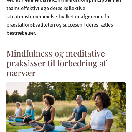
Ved at fremme disse kommunikationsprincipper kan
teams effektivt øge deres kollektive
situationsfornemmelse, hvilket er afgørende for
præstationskvaliteten og succesen i deres fælles
bestræbelser.
Mindfulness og meditative
praksisser til forbedring af
nærvær