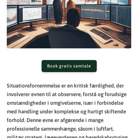
Book gratis samtale
Situationsfornemmelse er en kritisk færdighed, der
involverer evnen til at observere, forstå og forudsige
omstændigheder i omgivelserne, især i forbindelse
med handling under komplekse og hurtigt skiftende
forhold. Denne evne er afgørende i mange
professionelle sammenhænge, såsom i luftfart,
militær strategi, lægeverdenen og beredskabsstyring.