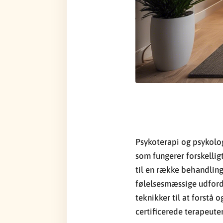
Psykoterapi og psykolog
som fungerer forskellig
til en række behandling
følelsesmæssige udfordr
teknikker til at forstå
certificerede terapeute