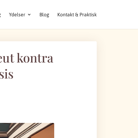
g
Ydelser
Blog
Kontakt & Praktisk
ut kontra
sis