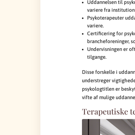
Uddannelsen til psyk
variere fra institution 
Psykoterapeuter udda
variere.
Certificering for psy
brancheforeninger, so
Undervisningen er oft
tilgange.
Disse forskelle i uddann
understreger vigtighede
psykologtitlen er besky
vifte af mulige uddanne
Terapeutiske t