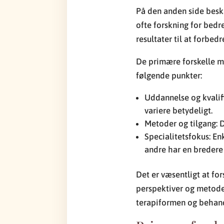
På den anden side besk
ofte forskning for bedr
resultater til at forbed
De primære forskelle m
følgende punkter:
Uddannelse og kvalif
variere betydeligt.
Metoder og tilgang: D
Specialitetsfokus: En
andre har en bredere 
Det er væsentligt at for
perspektiver og metoder
terapiformen og behan