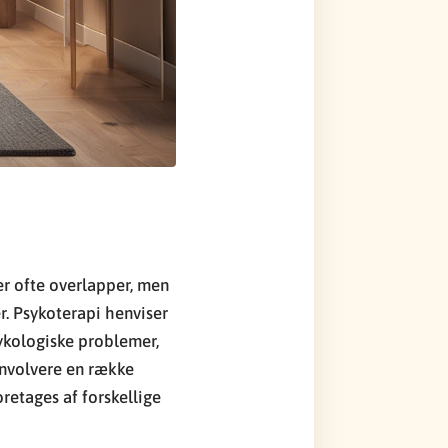
er ofte overlapper, men
r. Psykoterapi henviser
sykologiske problemer,
 involvere en række
retages af forskellige