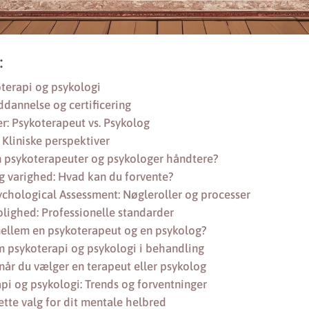
:
oterapi og psykologi
ddannelse og certificering
r: Psykoterapeut vs. Psykolog
Kliniske perspektiver
 psykoterapeuter og psykologer håndtere?
og varighed: Hvad kan du forvente?
ychological Assessment: Nøgleroller og processer
rolighed: Professionelle standarder
ellem en psykoterapeut og en psykolog?
sykoterapi og psykologi i behandling
når du vælger en terapeut eller psykolog
pi og psykologi: Trends og forventninger
ette valg for dit mentale helbred