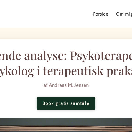
Forside
Om mi
nde analyse: Psykoterape
ykolog i terapeutisk prak
af
Andreas M. Jensen
Book gratis samtale