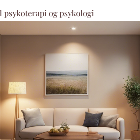
l psykoterapi og psykologi