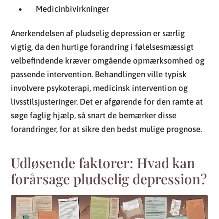
Medicinbivirkninger
Anerkendelsen af pludselig depression er særlig
vigtig, da den hurtige forandring i følelsesmæssigt
velbefindende kræver omgående opmærksomhed og
passende intervention. Behandlingen ville typisk
involvere psykoterapi, medicinsk intervention og
livsstilsjusteringer. Det er afgørende for den ramte at
søge faglig hjælp, så snart de bemærker disse
forandringer, for at sikre den bedst mulige prognose.
Udløsende faktorer: Hvad kan
forårsage pludselig depression?