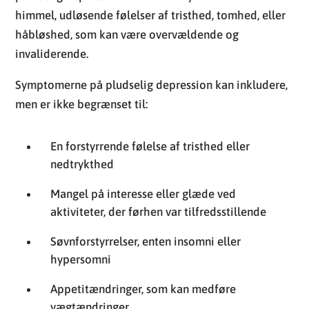
himmel, udløsende følelser af tristhed, tomhed, eller
håbløshed, som kan være overvældende og
invaliderende.
Symptomerne på pludselig depression kan inkludere,
men er ikke begrænset til:
En forstyrrende følelse af tristhed eller
nedtrykthed
Mangel på interesse eller glæde ved
aktiviteter, der førhen var tilfredsstillende
Søvnforstyrrelser, enten insomni eller
hypersomni
Appetitændringer, som kan medføre
vægtændringer