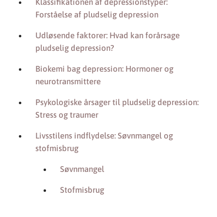
Klassifikationen af depressionstyper:
Forståelse af pludselig depression
Udløsende faktorer: Hvad kan forårsage
pludselig depression?
Biokemi bag depression: Hormoner og
neurotransmittere
Psykologiske årsager til pludselig depression:
Stress og traumer
Livsstilens indflydelse: Søvnmangel og
stofmisbrug
Søvnmangel
Stofmisbrug