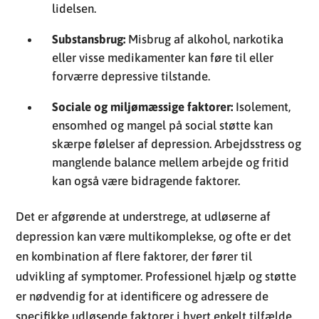
lidelsen.
Substansbrug:
Misbrug af alkohol, narkotika
eller visse medikamenter kan føre til eller
forværre depressive tilstande.
Sociale og miljømæssige faktorer:
Isolement,
ensomhed og mangel på social støtte kan
skærpe følelser af depression. Arbejdsstress og
manglende balance mellem arbejde og fritid
kan også være bidragende faktorer.
Det er afgørende at understrege, at udløserne af
depression kan være multikomplekse, og ofte er det
en kombination af flere faktorer, der fører til
udvikling af symptomer. Professionel hjælp og støtte
er nødvendig for at identificere og adressere de
specifikke udløsende faktorer i hvert enkelt tilfælde.