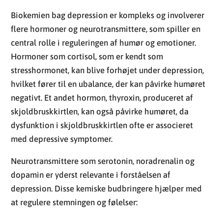
Biokemien bag depression er kompleks og involverer
flere hormoner og neurotransmittere, som spiller en
central rolle i reguleringen af humør og emotioner.
Hormoner som cortisol, som er kendt som
stresshormonet, kan blive forhøjet under depression,
hvilket fører til en ubalance, der kan påvirke humøret
negativt. Et andet hormon, thyroxin, produceret af
skjoldbruskkirtlen, kan også påvirke humøret, da
dysfunktion i skjoldbruskkirtlen ofte er associeret
med depressive symptomer.
Neurotransmittere som serotonin, noradrenalin og
dopamin er yderst relevante i forståelsen af
depression. Disse kemiske budbringere hjælper med
at regulere stemningen og følelser: