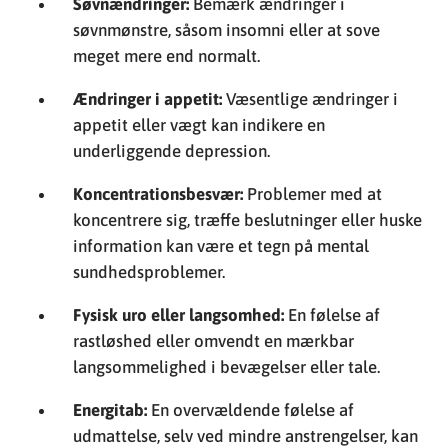
Søvnændringer:
Bemærk ændringer i
søvnmønstre, såsom insomni eller at sove
meget mere end normalt.
Ændringer i appetit:
Væsentlige ændringer i
appetit eller vægt kan indikere en
underliggende depression.
Koncentrationsbesvær:
Problemer med at
koncentrere sig, træffe beslutninger eller huske
information kan være et tegn på mental
sundhedsproblemer.
Fysisk uro eller langsomhed:
En følelse af
rastløshed eller omvendt en mærkbar
langsommelighed i bevægelser eller tale.
Energitab:
En overvældende følelse af
udmattelse, selv ved mindre anstrengelser, kan