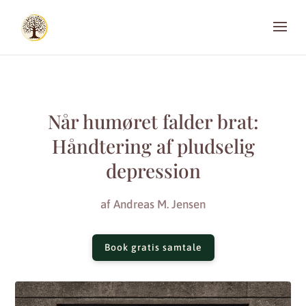
Når humøret falder brat:
Håndtering af pludselig
depression
af
Andreas M. Jensen
Book gratis samtale