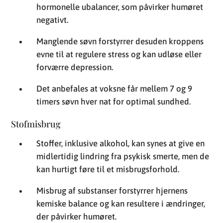
hormonelle ubalancer, som påvirker humøret
negativt.
Manglende søvn forstyrrer desuden kroppens
evne til at regulere stress og kan udløse eller
forværre depression.
Det anbefales at voksne får mellem 7 og 9
timers søvn hver nat for optimal sundhed.
Stofmisbrug
Stoffer, inklusive alkohol, kan synes at give en
midlertidig lindring fra psykisk smerte, men de
kan hurtigt føre til et misbrugsforhold.
Misbrug af substanser forstyrrer hjernens
kemiske balance og kan resultere i ændringer,
der påvirker humøret.