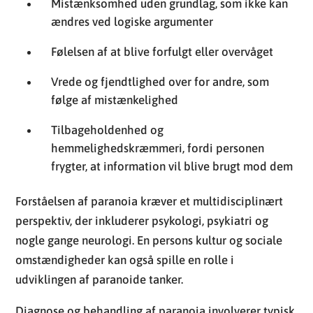
Mistænksomhed uden grundlag, som ikke kan
ændres ved logiske argumenter
Følelsen af at blive forfulgt eller overvåget
Vrede og fjendtlighed over for andre, som
følge af mistænkelighed
Tilbageholdenhed og
hemmelighedskræmmeri, fordi personen
frygter, at information vil blive brugt mod dem
Forståelsen af paranoia kræver et multidisciplinært
perspektiv, der inkluderer psykologi, psykiatri og
nogle gange neurologi. En persons kultur og sociale
omstændigheder kan også spille en rolle i
udviklingen af paranoide tanker.
Diagnose og behandling af paranoia involverer typisk