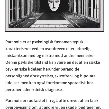
Paranoia er et psykologisk fænomen typisk
karakteriseret ved en overdreven eller urimelig
mistænksomhed og mistro mod andre mennesker.
Denne psykiske tilstand kan være en del af en række
psykiatriske lidelser, herunder paranoide
personlighedsforstyrrelser, skizofreni, og bipolare
lidelser, men kan også forekomme sporadisk hos
personer uden klinisk diagnose.
Paranoia er rodfæstet i frygt, ofte drevet af en falsk
overbevisning om, at andre vil en skade, bedrager en,