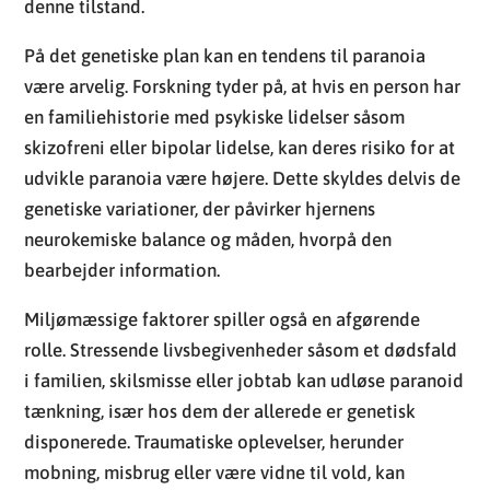
denne tilstand.
På det genetiske plan kan en tendens til paranoia
være arvelig. Forskning tyder på, at hvis en person har
en familiehistorie med psykiske lidelser såsom
skizofreni eller bipolar lidelse, kan deres risiko for at
udvikle paranoia være højere. Dette skyldes delvis de
genetiske variationer, der påvirker hjernens
neurokemiske balance og måden, hvorpå den
bearbejder information.
Miljømæssige faktorer spiller også en afgørende
rolle. Stressende livsbegivenheder såsom et dødsfald
i familien, skilsmisse eller jobtab kan udløse paranoid
tænkning, især hos dem der allerede er genetisk
disponerede. Traumatiske oplevelser, herunder
mobning, misbrug eller være vidne til vold, kan