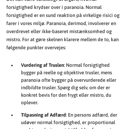
forsigtighed krydser over i paranoia. Normal
forsigtighed er en sund reaktion på virkelige risici og
farer i vores miljø. Paranoia, derimod, involverer en
overdrevet eller ikke-baseret mistænksomhed og
mistro. For at gøre skelnen klarere mellem de to, kan
følgende punkter overvejes:
Vurdering af Truslen
: Normal forsigtighed
bygger på reelle og objektive trusler, mens
paranoia ofte bygger på overvurderede eller
indbildte trusler. Spørg dig selv, om der er
konkret bevis for den frygt eller mistro, du
oplever.
Tilpasning af Adfærd
: En persons adfærd, der
udøver normal forsigtighed, er proportional