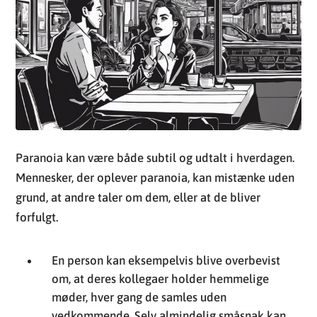
Paranoia kan være både subtil og udtalt i hverdagen.
Mennesker, der oplever paranoia, kan mistænke uden
grund, at andre taler om dem, eller at de bliver
forfulgt.
En person kan eksempelvis blive overbevist
om, at deres kollegaer holder hemmelige
møder, hver gang de samles uden
vedkommende. Selv almindelig småsnak kan