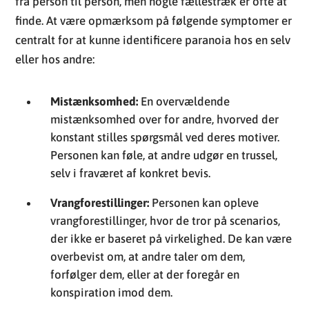
fra person til person, men nogle fællestræk er ofte at
finde. At være opmærksom på følgende symptomer er
centralt for at kunne identificere paranoia hos en selv
eller hos andre:
Mistænksomhed:
En overvældende
mistænksomhed over for andre, hvorved der
konstant stilles spørgsmål ved deres motiver.
Personen kan føle, at andre udgør en trussel,
selv i fraværet af konkret bevis.
Vrangforestillinger:
Personen kan opleve
vrangforestillinger, hvor de tror på scenarios,
der ikke er baseret på virkelighed. De kan være
overbevist om, at andre taler om dem,
forfølger dem, eller at der foregår en
konspiration imod dem.