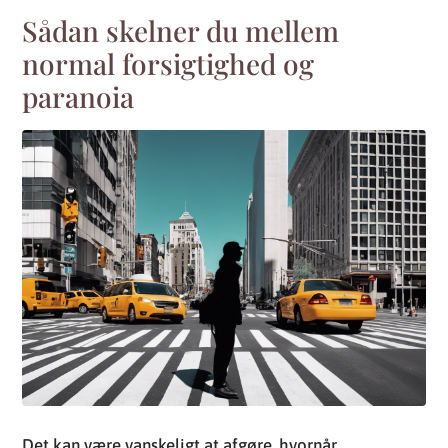
Sådan skelner du mellem
normal forsigtighed og
paranoia
Det kan være vanskeligt at afgøre, hvornår