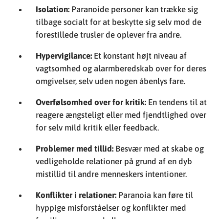
Isolation:
Paranoide personer kan trække sig
tilbage socialt for at beskytte sig selv mod de
forestillede trusler de oplever fra andre.
Hypervigilance:
Et konstant højt niveau af
vagtsomhed og alarmberedskab over for deres
omgivelser, selv uden nogen åbenlys fare.
Overfølsomhed over for kritik:
En tendens til at
reagere ængsteligt eller med fjendtlighed over
for selv mild kritik eller feedback.
Problemer med tillid:
Besvær med at skabe og
vedligeholde relationer på grund af en dyb
mistillid til andre menneskers intentioner.
Konflikter i relationer:
Paranoia kan føre til
hyppige misforståelser og konflikter med