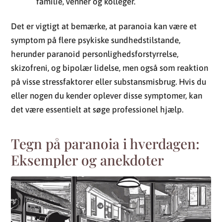
familie, venner og kolleger.
Det er vigtigt at bemærke, at paranoia kan være et
symptom på flere psykiske sundhedstilstande,
herunder paranoid personlighedsforstyrrelse,
skizofreni, og bipolær lidelse, men også som reaktion
på visse stressfaktorer eller substansmisbrug. Hvis du
eller nogen du kender oplever disse symptomer, kan
det være essentielt at søge professionel hjælp.
Tegn på paranoia i hverdagen:
Eksempler og anekdoter