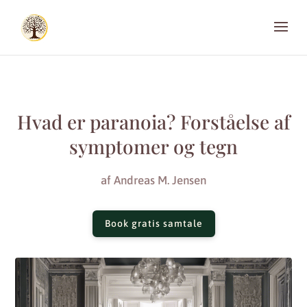
Hvad er paranoia? Forståelse af
symptomer og tegn
af
Andreas M. Jensen
Book gratis samtale