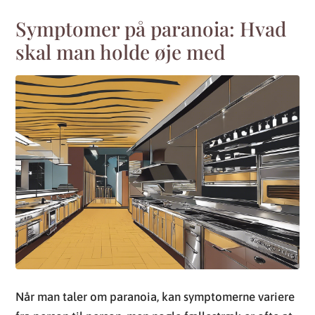
Symptomer på paranoia: Hvad
skal man holde øje med
Når man taler om paranoia, kan symptomerne variere