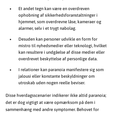
Et andet tegn kan være en overdreven
ophobning af sikkerhedsforanstaltninger i
hjemmet, som overdrevne låse, kameraer og
alarmer, selv i et trygt nabolag.
Desuden kan personer udvikle en form for
mistro til nyhedsmedier eller teknologi, hvilket
kan resultere i undgåelse af disse medier eller
overdrevet beskyttelse af personlige data.
I relationer kan paranoia manifestere sig som
jalousi eller konstante beskyldninger om
utroskab uden nogen reelle beviser.
Disse hverdagsscenarier indikerer ikke altid paranoia;
det er dog vigtigt at være opmærksom på dem i
sammenhæng med andre symptomer. Behovet for