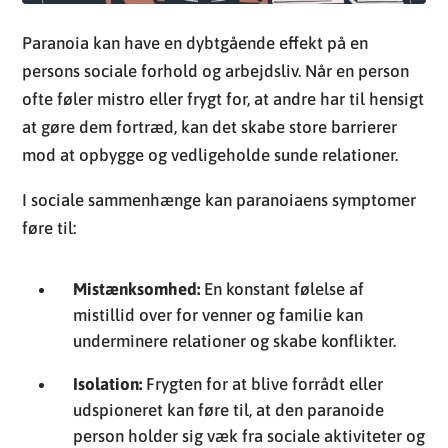
Paranoia kan have en dybtgående effekt på en
persons sociale forhold og arbejdsliv. Når en person
ofte føler mistro eller frygt for, at andre har til hensigt
at gøre dem fortræd, kan det skabe store barrierer
mod at opbygge og vedligeholde sunde relationer.
I sociale sammenhænge kan paranoiaens symptomer
føre til:
Mistænksomhed:
En konstant følelse af
mistillid over for venner og familie kan
underminere relationer og skabe konflikter.
Isolation:
Frygten for at blive forrådt eller
udspioneret kan føre til, at den paranoide
person holder sig væk fra sociale aktiviteter og