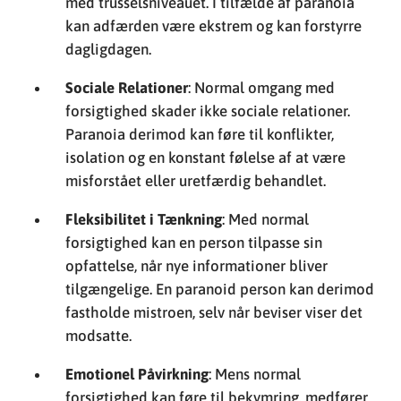
med trusselsniveauet. I tilfælde af paranoia
kan adfærden være ekstrem og kan forstyrre
dagligdagen.
Sociale Relationer
: Normal omgang med
forsigtighed skader ikke sociale relationer.
Paranoia derimod kan føre til konflikter,
isolation og en konstant følelse af at være
misforstået eller uretfærdig behandlet.
Fleksibilitet i Tænkning
: Med normal
forsigtighed kan en person tilpasse sin
opfattelse, når nye informationer bliver
tilgængelige. En paranoid person kan derimod
fastholde mistroen, selv når beviser viser det
modsatte.
Emotionel Påvirkning
: Mens normal
forsigtighed kan føre til bekymring, medfører