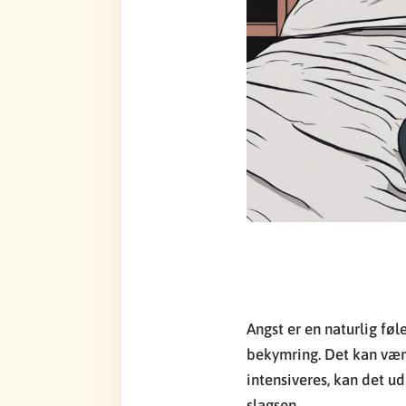
Angst er en naturlig føl
bekymring. Det kan være
intensiveres, kan det u
slagsen.