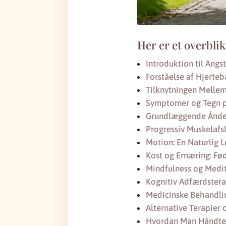
Her er et overblik
Introduktion til Angs
Forståelse af Hjerte
Tilknytningen Melle
Symptomer og Tegn p
Grundlæggende Ånded
Progressiv Muskelafsl
Motion: En Naturlig 
Kost og Ernæring: Fød
Mindfulness og Medit
Kognitiv Adfærdstera
Medicinske Behandli
Alternative Terapier
Hvordan Man Håndter