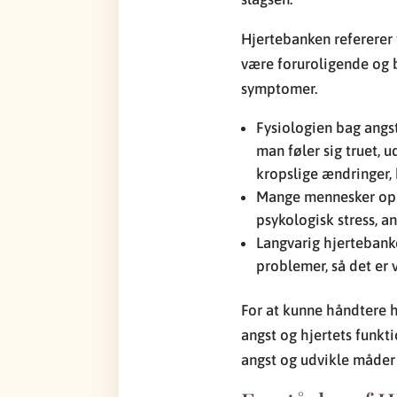
Hjertebanken refererer t
være foruroligende og b
symptomer.
Fysiologien bag angst
man føler sig truet, 
kropslige ændringer, 
Mange mennesker oplev
psykologisk stress, an
Langvarig hjertebanke
problemer, så det er 
For at kunne håndtere 
angst og hjertets funkti
angst og udvikle måder 