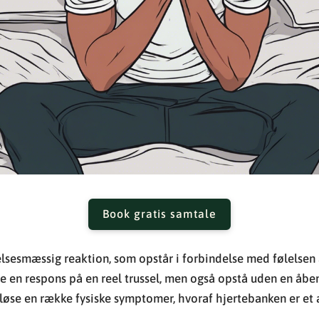
Book gratis samtale
elsesmæssig reaktion, som opstår i forbindelse med følelsen a
 en respons på en reel trussel, men også opstå uden en åben
dløse en række fysiske symptomer, hvoraf hjertebanken er et 