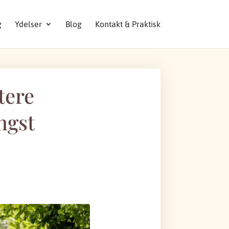
g
Ydelser
Blog
Kontakt & Praktisk
tere
ngst