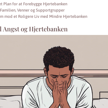
et Plan for at Forebygge Hjertebanken
: Familien, Venner og Supportgrupper
em mod et Roligere Liv med Mindre Hjertebanken
il Angst og Hjertebanken