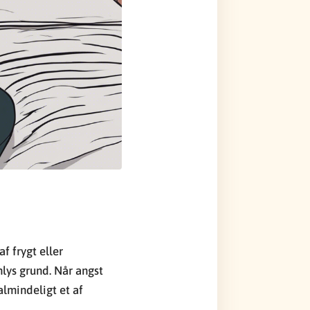
f frygt eller
lys grund. Når angst
almindeligt et af