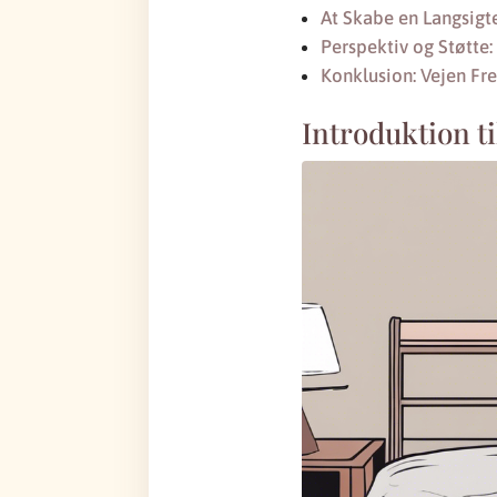
At Skabe en Langsigt
Perspektiv og Støtte
Konklusion: Vejen Fr
Introduktion t