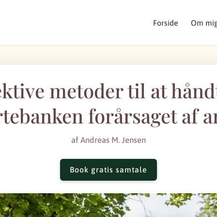
Forside
Om mi
ektive metoder til at hånd
rtebanken forårsaget af a
af
Andreas M. Jensen
Book gratis samtale