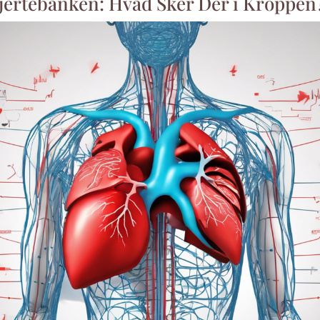
Hjertebanken: Hvad Sker Der i Kroppen