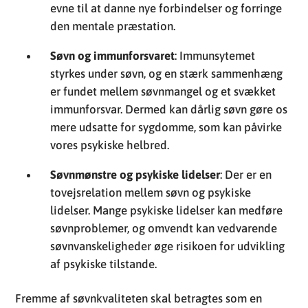
evne til at danne nye forbindelser og forringe
den mentale præstation.
Søvn og immunforsvaret
: Immunsytemet
styrkes under søvn, og en stærk sammenhæng
er fundet mellem søvnmangel og et svækket
immunforsvar. Dermed kan dårlig søvn gøre os
mere udsatte for sygdomme, som kan påvirke
vores psykiske helbred.
Søvnmønstre og psykiske lidelser
: Der er en
tovejsrelation mellem søvn og psykiske
lidelser. Mange psykiske lidelser kan medføre
søvnproblemer, og omvendt kan vedvarende
søvnvanskeligheder øge risikoen for udvikling
af psykiske tilstande.
Fremme af søvnkvaliteten skal betragtes som en