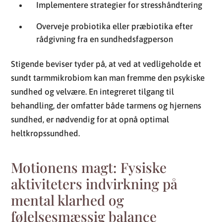
Implementere strategier for stresshåndtering
Overveje probiotika eller præbiotika efter
rådgivning fra en sundhedsfagperson
Stigende beviser tyder på, at ved at vedligeholde et
sundt tarmmikrobiom kan man fremme den psykiske
sundhed og velvære. En integreret tilgang til
behandling, der omfatter både tarmens og hjernens
sundhed, er nødvendig for at opnå optimal
heltkropssundhed.
Motionens magt: Fysiske
aktiviteters indvirkning på
mental klarhed og
følelsesmæssig balance