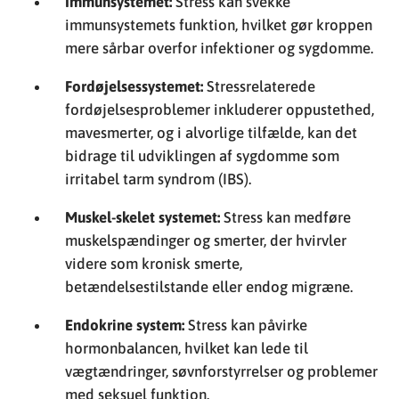
Immunsystemet:
Stress kan svekke
immunsystemets funktion, hvilket gør kroppen
mere sårbar overfor infektioner og sygdomme.
Fordøjelsessystemet:
Stressrelaterede
fordøjelsesproblemer inkluderer oppustethed,
mavesmerter, og i alvorlige tilfælde, kan det
bidrage til udviklingen af sygdomme som
irritabel tarm syndrom (IBS).
Muskel-skelet systemet:
Stress kan medføre
muskelspændinger og smerter, der hvirvler
videre som kronisk smerte,
betændelsestilstande eller endog migræne.
Endokrine system:
Stress kan påvirke
hormonbalancen, hvilket kan lede til
vægtændringer, søvnforstyrrelser og problemer
med seksuel funktion.