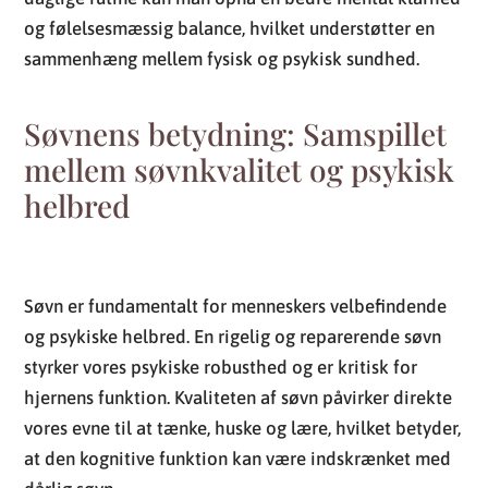
og følelsesmæssig balance, hvilket understøtter en
sammenhæng mellem fysisk og psykisk sundhed.
Søvnens betydning: Samspillet
mellem søvnkvalitet og psykisk
helbred
Søvn er fundamentalt for menneskers velbefindende
og psykiske helbred. En rigelig og reparerende søvn
styrker vores psykiske robusthed og er kritisk for
hjernens funktion. Kvaliteten af søvn påvirker direkte
vores evne til at tænke, huske og lære, hvilket betyder,
at den kognitive funktion kan være indskrænket med