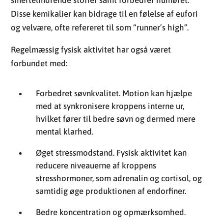
smertelindrende stoffer samt forbedrer humøret.
Disse kemikalier kan bidrage til en følelse af eufori
og velvære, ofte refereret til som “runner’s high”.
Regelmæssig fysisk aktivitet har også været
forbundet med:
Forbedret søvnkvalitet. Motion kan hjælpe
med at synkronisere kroppens interne ur,
hvilket fører til bedre søvn og dermed mere
mental klarhed.
Øget stressmodstand. Fysisk aktivitet kan
reducere niveauerne af kroppens
stresshormoner, som adrenalin og cortisol, og
samtidig øge produktionen af endorfiner.
Bedre koncentration og opmærksomhed.