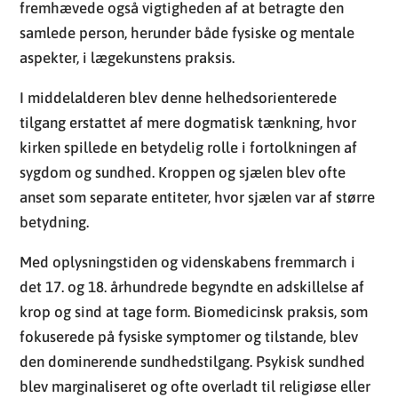
fremhævede også vigtigheden af at betragte den
samlede person, herunder både fysiske og mentale
aspekter, i lægekunstens praksis.
I middelalderen blev denne helhedsorienterede
tilgang erstattet af mere dogmatisk tænkning, hvor
kirken spillede en betydelig rolle i fortolkningen af
sygdom og sundhed. Kroppen og sjælen blev ofte
anset som separate entiteter, hvor sjælen var af større
betydning.
Med oplysningstiden og videnskabens fremmarch i
det 17. og 18. århundrede begyndte en adskillelse af
krop og sind at tage form. Biomedicinsk praksis, som
fokuserede på fysiske symptomer og tilstande, blev
den dominerende sundhedstilgang. Psykisk sundhed
blev marginaliseret og ofte overladt til religiøse eller