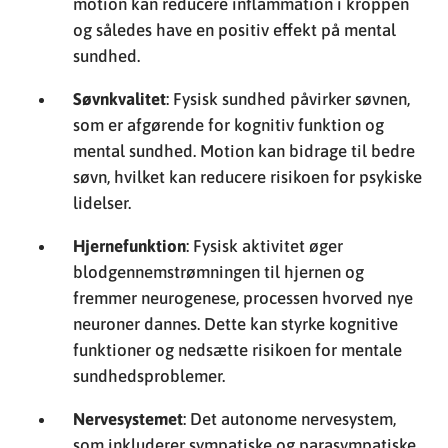
motion kan reducere inflammation i kroppen
og således have en positiv effekt på mental
sundhed.
Søvnkvalitet
: Fysisk sundhed påvirker søvnen,
som er afgørende for kognitiv funktion og
mental sundhed. Motion kan bidrage til bedre
søvn, hvilket kan reducere risikoen for psykiske
lidelser.
Hjernefunktion
: Fysisk aktivitet øger
blodgennemstrømningen til hjernen og
fremmer neurogenese, processen hvorved nye
neuroner dannes. Dette kan styrke kognitive
funktioner og nedsætte risikoen for mentale
sundhedsproblemer.
Nervesystemet
: Det autonome nervesystem,
som inkluderer sympatiske og parasympatiske