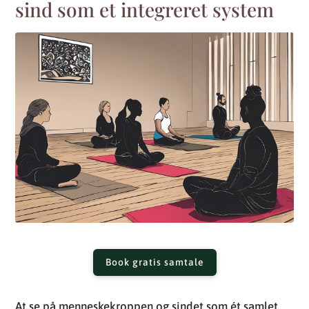
sind som et integreret system
Book gratis samtale
At se på menneskekroppen og sindet som ét samlet