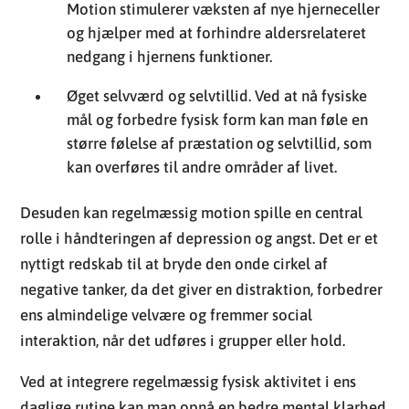
Motion stimulerer væksten af nye hjerneceller
og hjælper med at forhindre aldersrelateret
nedgang i hjernens funktioner.
Øget selvværd og selvtillid. Ved at nå fysiske
mål og forbedre fysisk form kan man føle en
større følelse af præstation og selvtillid, som
kan overføres til andre områder af livet.
Desuden kan regelmæssig motion spille en central
rolle i håndteringen af depression og angst. Det er et
nyttigt redskab til at bryde den onde cirkel af
negative tanker, da det giver en distraktion, forbedrer
ens almindelige velvære og fremmer social
interaktion, når det udføres i grupper eller hold.
Ved at integrere regelmæssig fysisk aktivitet i ens
daglige rutine kan man opnå en bedre mental klarhed