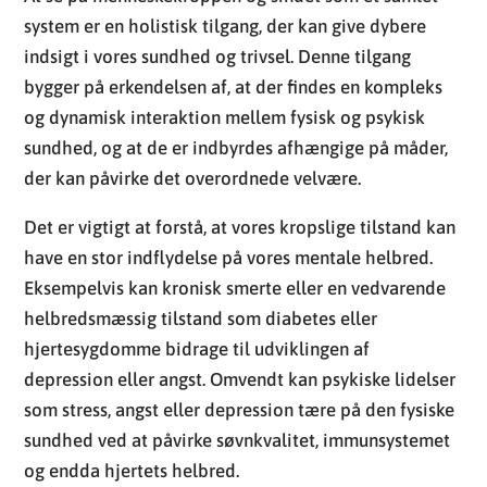
system er en holistisk tilgang, der kan give dybere
indsigt i vores sundhed og trivsel. Denne tilgang
bygger på erkendelsen af, at der findes en kompleks
og dynamisk interaktion mellem fysisk og psykisk
sundhed, og at de er indbyrdes afhængige på måder,
der kan påvirke det overordnede velvære.
Det er vigtigt at forstå, at vores kropslige tilstand kan
have en stor indflydelse på vores mentale helbred.
Eksempelvis kan kronisk smerte eller en vedvarende
helbredsmæssig tilstand som diabetes eller
hjertesygdomme bidrage til udviklingen af
depression eller angst. Omvendt kan psykiske lidelser
som stress, angst eller depression tære på den fysiske
sundhed ved at påvirke søvnkvalitet, immunsystemet
og endda hjertets helbred.