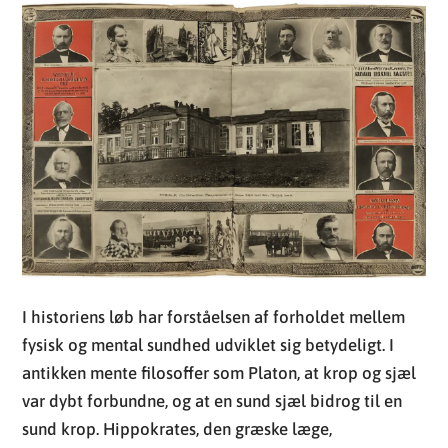
I historiens løb har forståelsen af forholdet mellem
fysisk og mental sundhed udviklet sig betydeligt. I
antikken mente filosoffer som Platon, at krop og sjæl
var dybt forbundne, og at en sund sjæl bidrog til en
sund krop. Hippokrates, den græske læge,