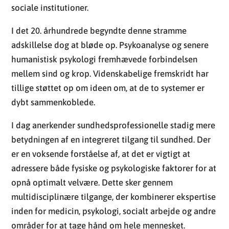
sociale institutioner.
I det 20. århundrede begyndte denne stramme
adskillelse dog at bløde op. Psykoanalyse og senere
humanistisk psykologi fremhævede forbindelsen
mellem sind og krop. Videnskabelige fremskridt har
tillige støttet op om ideen om, at de to systemer er
dybt sammenkoblede.
I dag anerkender sundhedsprofessionelle stadig mere
betydningen af en integreret tilgang til sundhed. Der
er en voksende forståelse af, at det er vigtigt at
adressere både fysiske og psykologiske faktorer for at
opnå optimalt velvære. Dette sker gennem
multidisciplinære tilgange, der kombinerer ekspertise
inden for medicin, psykologi, socialt arbejde og andre
områder for at tage hånd om hele mennesket.