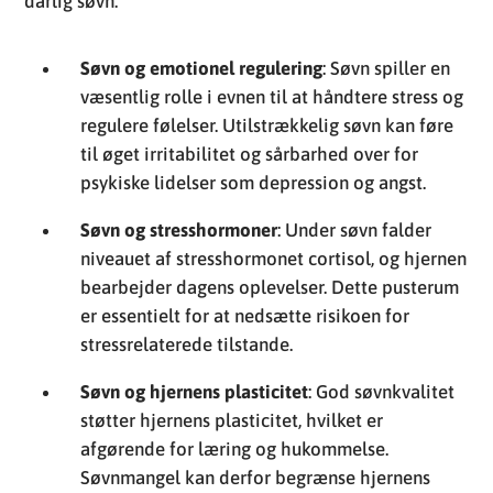
dårlig søvn.
Søvn og emotionel regulering
: Søvn spiller en
væsentlig rolle i evnen til at håndtere stress og
regulere følelser. Utilstrækkelig søvn kan føre
til øget irritabilitet og sårbarhed over for
psykiske lidelser som depression og angst.
Søvn og stresshormoner
: Under søvn falder
niveauet af stresshormonet cortisol, og hjernen
bearbejder dagens oplevelser. Dette pusterum
er essentielt for at nedsætte risikoen for
stressrelaterede tilstande.
Søvn og hjernens plasticitet
: God søvnkvalitet
støtter hjernens plasticitet, hvilket er
afgørende for læring og hukommelse.
Søvnmangel kan derfor begrænse hjernens