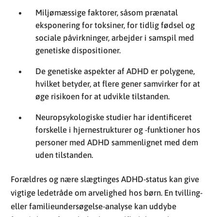
Miljømæssige faktorer, såsom prænatal
eksponering for toksiner, for tidlig fødsel og
sociale påvirkninger, arbejder i samspil med
genetiske dispositioner.
De genetiske aspekter af ADHD er polygene,
hvilket betyder, at flere gener samvirker for at
øge risikoen for at udvikle tilstanden.
Neuropsykologiske studier har identificeret
forskelle i hjernestrukturer og -funktioner hos
personer med ADHD sammenlignet med dem
uden tilstanden.
Forældres og nære slægtinges ADHD-status kan give
vigtige ledetråde om arvelighed hos børn. En tvilling-
eller familieundersøgelse-analyse kan uddybe