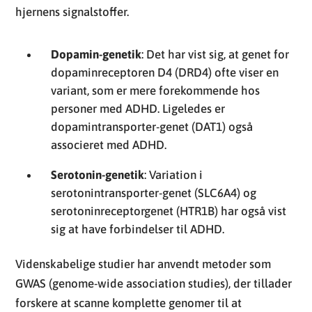
hjernens signalstoffer.
Dopamin-genetik
: Det har vist sig, at genet for
dopaminreceptoren D4 (DRD4) ofte viser en
variant, som er mere forekommende hos
personer med ADHD. Ligeledes er
dopamintransporter-genet (DAT1) også
associeret med ADHD.
Serotonin-genetik
: Variation i
serotonintransporter-genet (SLC6A4) og
serotoninreceptorgenet (HTR1B) har også vist
sig at have forbindelser til ADHD.
Videnskabelige studier har anvendt metoder som
GWAS (genome-wide association studies), der tillader
forskere at scanne komplette genomer til at