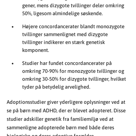
gener, mens dizygote tvillinger deler omkring
50%, ligesom almindelige søskende.
Højere concordancerater blandt monozygote
tvillinger sammenlignet med dizygote
tvillinger indikerer en stærk genetisk
komponent.
Studier har fundet concordancerater på
omkring 70-90% for monozygote tvillinger og
omkring 30-50% for dizygote tvillinger, hvilket
tyder på betydelig arvelighed.
Adoptionsstudier giver yderligere oplysninger ved at
se på børn med ADHD, der er blevet adopteret. Disse
studier adskiller genetik fra familiemiljø ved at
sammenligne adopterede børn med både deres