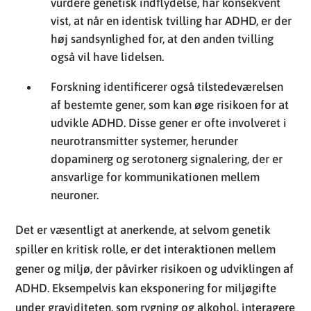
vurdere genetisk indflydelse, har konsekvent
vist, at når en identisk tvilling har ADHD, er der
høj sandsynlighed for, at den anden tvilling
også vil have lidelsen.
Forskning identificerer også tilstedeværelsen
af bestemte gener, som kan øge risikoen for at
udvikle ADHD. Disse gener er ofte involveret i
neurotransmitter systemer, herunder
dopaminerg og serotonerg signalering, der er
ansvarlige for kommunikationen mellem
neuroner.
Det er væsentligt at anerkende, at selvom genetik
spiller en kritisk rolle, er det interaktionen mellem
gener og miljø, der påvirker risikoen og udviklingen af
ADHD. Eksempelvis kan eksponering for miljøgifte
under graviditeten, som rygning og alkohol, interagere