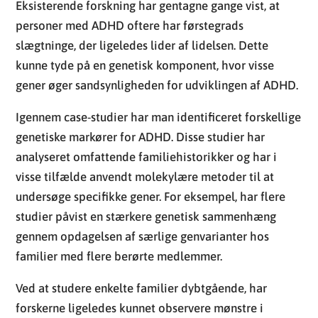
Eksisterende forskning har gentagne gange vist, at
personer med ADHD oftere har førstegrads
slægtninge, der ligeledes lider af lidelsen. Dette
kunne tyde på en genetisk komponent, hvor visse
gener øger sandsynligheden for udviklingen af ADHD.
Igennem case-studier har man identificeret forskellige
genetiske markører for ADHD. Disse studier har
analyseret omfattende familiehistorikker og har i
visse tilfælde anvendt molekylære metoder til at
undersøge specifikke gener. For eksempel, har flere
studier påvist en stærkere genetisk sammenhæng
gennem opdagelsen af særlige genvarianter hos
familier med flere berørte medlemmer.
Ved at studere enkelte familier dybtgående, har
forskerne ligeledes kunnet observere mønstre i