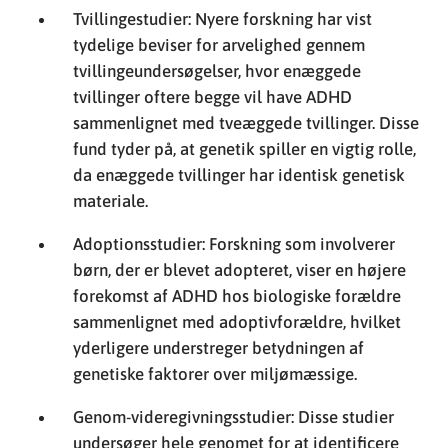
Tvillingestudier: Nyere forskning har vist
tydelige beviser for arvelighed gennem
tvillingeundersøgelser, hvor enæggede
tvillinger oftere begge vil have ADHD
sammenlignet med tveæggede tvillinger. Disse
fund tyder på, at genetik spiller en vigtig rolle,
da enæggede tvillinger har identisk genetisk
materiale.
Adoptionsstudier: Forskning som involverer
børn, der er blevet adopteret, viser en højere
forekomst af ADHD hos biologiske forældre
sammenlignet med adoptivforældre, hvilket
yderligere understreger betydningen af
genetiske faktorer over miljømæssige.
Genom-videregivningsstudier: Disse studier
undersøger hele genomet for at identificere