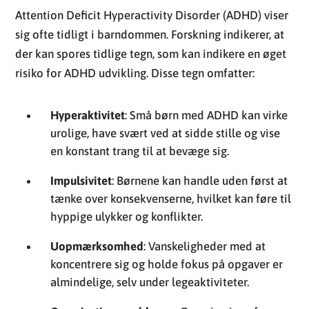
Attention Deficit Hyperactivity Disorder (ADHD) viser
sig ofte tidligt i barndommen. Forskning indikerer, at
der kan spores tidlige tegn, som kan indikere en øget
risiko for ADHD udvikling. Disse tegn omfatter:
Hyperaktivitet
: Små børn med ADHD kan virke
urolige, have svært ved at sidde stille og vise
en konstant trang til at bevæge sig.
Impulsivitet
: Børnene kan handle uden først at
tænke over konsekvenserne, hvilket kan føre til
hyppige ulykker og konflikter.
Uopmærksomhed
: Vanskeligheder med at
koncentrere sig og holde fokus på opgaver er
almindelige, selv under legeaktiviteter.