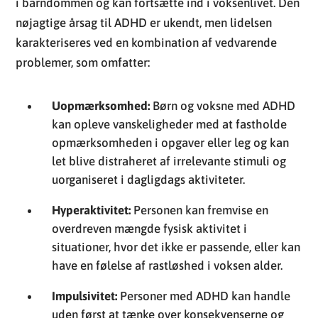
i barndommen og kan fortsætte ind i voksenlivet. Den
nøjagtige årsag til ADHD er ukendt, men lidelsen
karakteriseres ved en kombination af vedvarende
problemer, som omfatter:
Uopmærksomhed:
Børn og voksne med ADHD
kan opleve vanskeligheder med at fastholde
opmærksomheden i opgaver eller leg og kan
let blive distraheret af irrelevante stimuli og
uorganiseret i dagligdags aktiviteter.
Hyperaktivitet:
Personen kan fremvise en
overdreven mængde fysisk aktivitet i
situationer, hvor det ikke er passende, eller kan
have en følelse af rastløshed i voksen alder.
Impulsivitet:
Personer med ADHD kan handle
uden først at tænke over konsekvenserne og