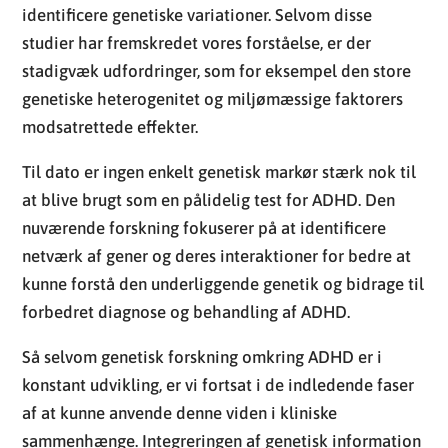
identificere genetiske variationer. Selvom disse
studier har fremskredet vores forståelse, er der
stadigvæk udfordringer, som for eksempel den store
genetiske heterogenitet og miljømæssige faktorers
modsatrettede effekter.
Til dato er ingen enkelt genetisk markør stærk nok til
at blive brugt som en pålidelig test for ADHD. Den
nuværende forskning fokuserer på at identificere
netværk af gener og deres interaktioner for bedre at
kunne forstå den underliggende genetik og bidrage til
forbedret diagnose og behandling af ADHD.
Så selvom genetisk forskning omkring ADHD er i
konstant udvikling, er vi fortsat i de indledende faser
af at kunne anvende denne viden i kliniske
sammenhænge. Integreringen af genetisk information