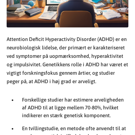
Attention Deficit Hyperactivity Disorder (ADHD) er en
neurobiologisk lidelse, der primært er karakteriseret
ved symptomer på uopmærksomhed, hyperaktivitet
og impulsivitet. Genetikkens rolle i ADHD har været et
vigtigt forskningsfokus gennem årtier, og studier
peger på, at ADHD i høj grad er arveligt.
Forskellige studier har estimere arveligheden
af ADHD til at ligge mellem 70-80%, hvilket
indikerer en stærk genetisk komponent.
En tvillingstudie, en metode ofte anvendt til at