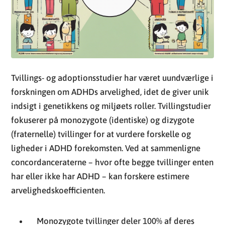
Tvillings- og adoptionsstudier har været uundværlige i
forskningen om ADHDs arvelighed, idet de giver unik
indsigt i genetikkens og miljøets roller. Tvillingstudier
fokuserer på monozygote (identiske) og dizygote
(fraternelle) tvillinger for at vurdere forskelle og
ligheder i ADHD forekomsten. Ved at sammenligne
concordanceraterne – hvor ofte begge tvillinger enten
har eller ikke har ADHD – kan forskere estimere
arvelighedskoefficienten.
Monozygote tvillinger deler 100% af deres