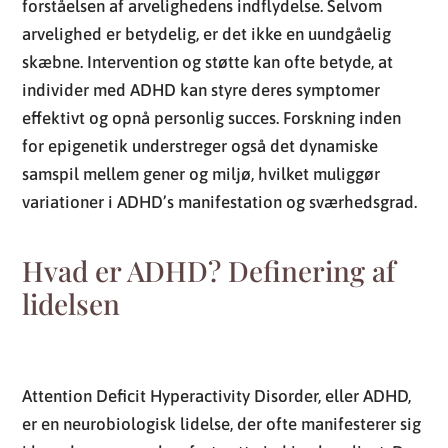
forståelsen af arvelighedens indflydelse. Selvom
arvelighed er betydelig, er det ikke en uundgåelig
skæbne. Intervention og støtte kan ofte betyde, at
individer med ADHD kan styre deres symptomer
effektivt og opnå personlig succes. Forskning inden
for epigenetik understreger også det dynamiske
samspil mellem gener og miljø, hvilket muliggør
variationer i ADHD’s manifestation og sværhedsgrad.
Hvad er ADHD? Definering af
lidelsen
Attention Deficit Hyperactivity Disorder, eller ADHD,
er en neurobiologisk lidelse, der ofte manifesterer sig