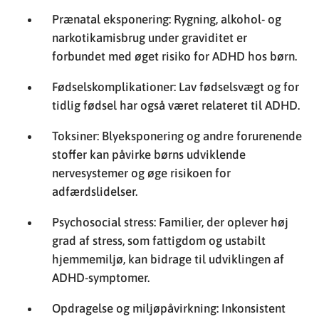
Prænatal eksponering: Rygning, alkohol- og
narkotikamisbrug under graviditet er
forbundet med øget risiko for ADHD hos børn.
Fødselskomplikationer: Lav fødselsvægt og for
tidlig fødsel har også været relateret til ADHD.
Toksiner: Blyeksponering og andre forurenende
stoffer kan påvirke børns udviklende
nervesystemer og øge risikoen for
adfærdslidelser.
Psychosocial stress: Familier, der oplever høj
grad af stress, som fattigdom og ustabilt
hjemmemiljø, kan bidrage til udviklingen af
ADHD-symptomer.
Opdragelse og miljøpåvirkning: Inkonsistent