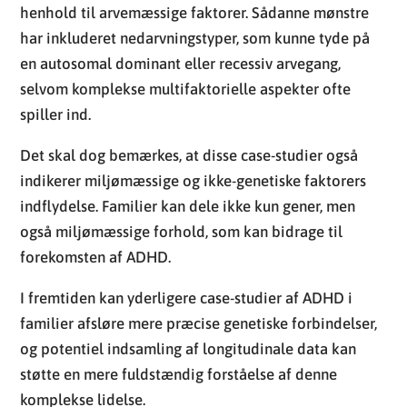
henhold til arvemæssige faktorer. Sådanne mønstre
har inkluderet nedarvningstyper, som kunne tyde på
en autosomal dominant eller recessiv arvegang,
selvom komplekse multifaktorielle aspekter ofte
spiller ind.
Det skal dog bemærkes, at disse case-studier også
indikerer miljømæssige og ikke-genetiske faktorers
indflydelse. Familier kan dele ikke kun gener, men
også miljømæssige forhold, som kan bidrage til
forekomsten af ADHD.
I fremtiden kan yderligere case-studier af ADHD i
familier afsløre mere præcise genetiske forbindelser,
og potentiel indsamling af longitudinale data kan
støtte en mere fuldstændig forståelse af denne
komplekse lidelse.