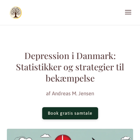
Depression i Danmark:
Statistikker og strategier til
bekæmpelse
af
Andreas M. Jensen
Book gratis samtale