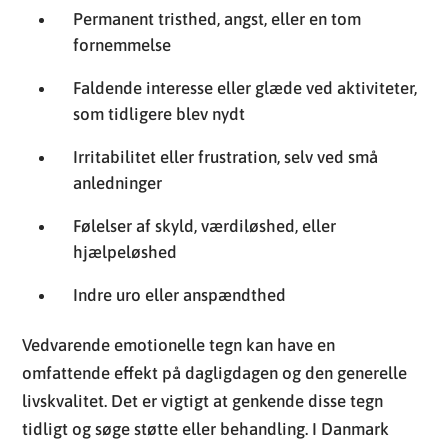
Irritabilitet eller frustration, selv ved små
anledninger
Følelser af skyld, værdiløshed, eller
hjælpeløshed
Indre uro eller anspændthed
Vedvarende emotionelle tegn kan have en
omfattende effekt på dagligdagen og den generelle
livskvalitet. Det er vigtigt at genkende disse tegn
tidligt og søge støtte eller behandling. I Danmark
fremmer sundhedssystemet adgangen til
psykologhjælp via egen læge, og forskellige strategier
til bekæmpelse af depression fokuserer på
forebyggelse og tidlig intervention.