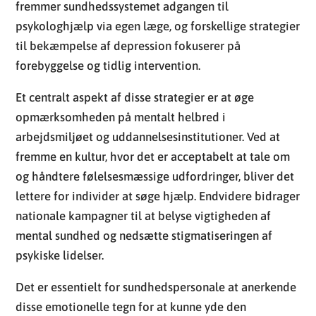
Et centralt aspekt af disse strategier er at øge
opmærksomheden på mentalt helbred i
arbejdsmiljøet og uddannelsesinstitutioner. Ved at
fremme en kultur, hvor det er acceptabelt at tale om
og håndtere følelsesmæssige udfordringer, bliver det
lettere for individer at søge hjælp. Endvidere bidrager
nationale kampagner til at belyse vigtigheden af
mental sundhed og nedsætte stigmatiseringen af
psykiske lidelser.
Det er essentielt for sundhedspersonale at anerkende
disse emotionelle tegn for at kunne yde den
nødvendige støtte. Med rettidig opmærksomhed og
tilgængelige ressourcer kan individer med depression
i Danmark finde veje til bedring.