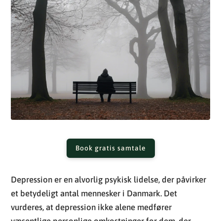
Book gratis samtale
Depression er en alvorlig psykisk lidelse, der påvirker
et betydeligt antal mennesker i Danmark. Det
vurderes, at depression ikke alene medfører
væsentlige personlige omkostninger for dem, der