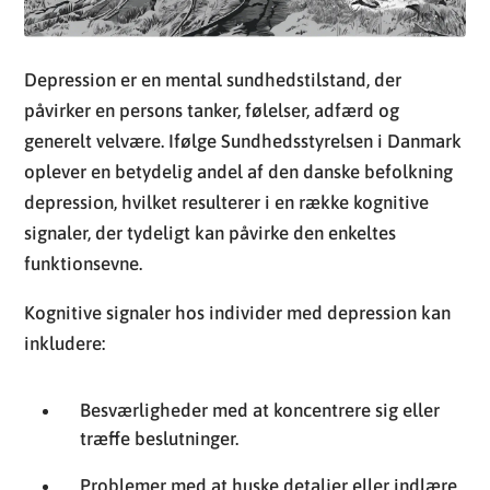
oplever en betydelig andel af den danske befolkning
depression, hvilket resulterer i en række kognitive
signaler, der tydeligt kan påvirke den enkeltes
funktionsevne.
Kognitive signaler hos individer med depression kan
inkludere:
Besværligheder med at koncentrere sig eller
træffe beslutninger.
Problemer med at huske detaljer eller indlære
ny information.
Tendens til at fokusere på negative aspekter af
situationer.