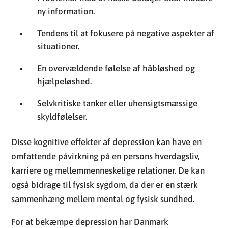
En overvældende følelse af håbløshed og
hjælpeløshed.
Selvkritiske tanker eller uhensigtsmæssige
skyldfølelser.
Disse kognitive effekter af depression kan have en
omfattende påvirkning på en persons hverdagsliv,
karriere og mellemmenneskelige relationer. De kan
også bidrage til fysisk sygdom, da der er en stærk
sammenhæng mellem mental og fysisk sundhed.
For at bekæmpe depression har Danmark
implementeret flere strategier:
Fremme af offentlig bevidsthed og uddannelse
om symptomer på depression og betydningen af
tidlig intervention.