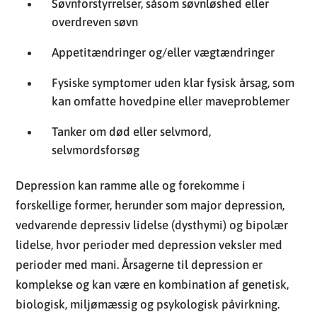
kan omfatte hovedpine eller maveproblemer
Tanker om død eller selvmord,
selvmordsforsøg
Depression kan ramme alle og forekomme i
forskellige former, herunder som major depression,
vedvarende depressiv lidelse (dysthymi) og bipolær
lidelse, hvor perioder med depression veksler med
perioder med mani. Årsagerne til depression er
komplekse og kan være en kombination af genetisk,
biologisk, miljømæssig og psykologisk påvirkning.
Det er vigtigt at erkende, at depression er en reel og
behandelbar sygdom. Behandlingsmulighederne
inkluderer psykoterapi, medicin såsom antidepressiva
og ofte en kombination af begge. Ved alvorlige