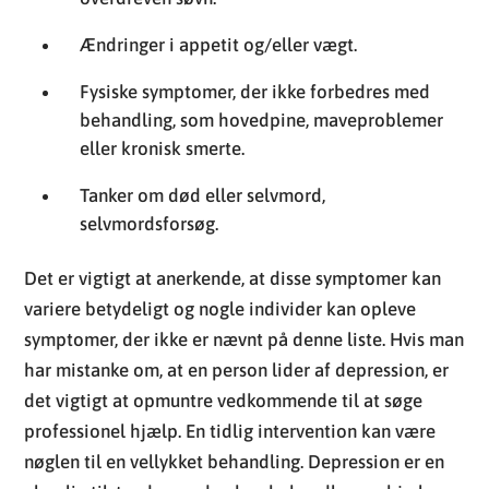
eller kronisk smerte.
Tanker om død eller selvmord,
selvmordsforsøg.
Det er vigtigt at anerkende, at disse symptomer kan
variere betydeligt og nogle individer kan opleve
symptomer, der ikke er nævnt på denne liste. Hvis man
har mistanke om, at en person lider af depression, er
det vigtigt at opmuntre vedkommende til at søge
professionel hjælp. En tidlig intervention kan være
nøglen til en vellykket behandling. Depression er en
alvorlig tilstand, men den kan behandles, og hjælp er
tilgængelig. Adgang til korrekt diagnosticering og
effektive behandlingsplaner er essentiel for at
bekæmpe depression.