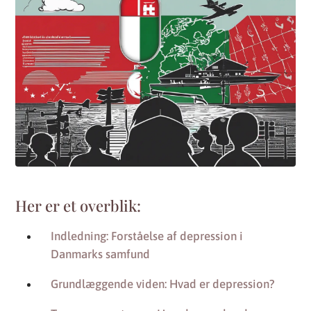
Her er et overblik:
Indledning: Forståelse af depression i
Danmarks samfund
Grundlæggende viden: Hvad er depression?