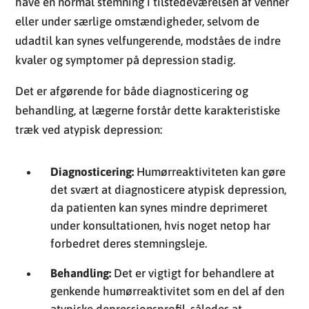
Det er afgørende for både diagnosticering og
behandling, at lægerne forstår dette karakteristiske
træk ved atypisk depression:
Diagnosticering:
Humørreaktiviteten kan gøre
det svært at diagnosticere atypisk depression,
da patienten kan synes mindre deprimeret
under konsultationen, hvis noget netop har
forbedret deres stemningsleje.
Behandling:
Det er vigtigt for behandlere at
genkende humørreaktivitet som en del af den
atypiske depressionsprofil, således at
behandlingsstrategier kan tilpasses korrekt.
Personer med atypisk depression kan ofte føle sig
misforståede, da andre kan undre sig over, hvordan de