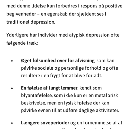
med denne lidelse kan forbedres i respons på positive
begivenheder – en egenskab der sjældent ses i
traditionel depression.
Yderligere har individer med atypisk depression ofte
følgende træk:
Øget følsomhed over for afvisning
, som kan
påvirke sociale og personlige forhold og ofte
resultere i en frygt for at blive forladt.
En følelse af tungt lemmer
, kendt som
blyantafølelse, som ikke kun er en metaforisk
beskrivelse, men en fysisk følelse der kan
påvirke evnen til at udføre daglige aktiviteter.
Længere soveperioder
og en fornemmelse af at