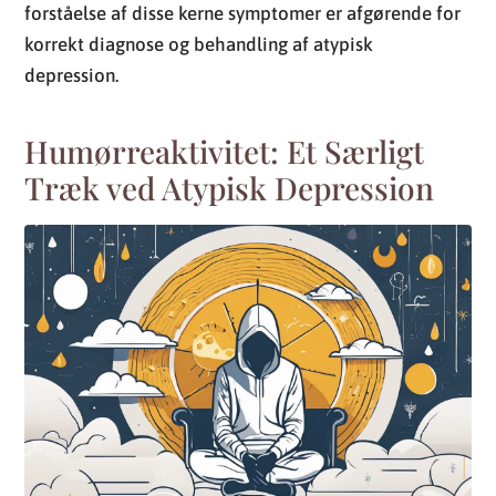
Humørreaktivitet: Et Særligt
Træk ved Atypisk Depression
Atypisk depression adskiller sig fra mere traditionelle
former for depression på en række punkter, et af disse
er humørreaktiviteten. Humørreaktivitet refererer til