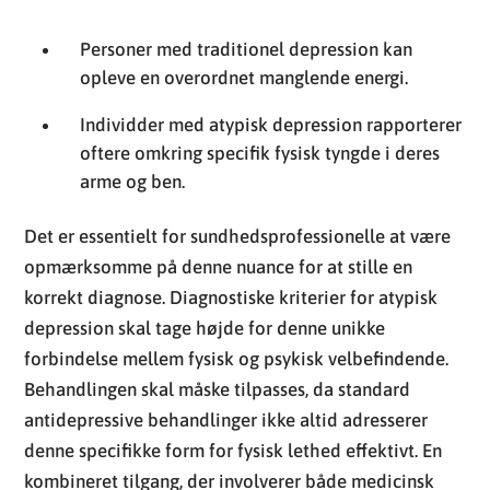
oftere omkring specifik fysisk tyngde i deres
arme og ben.
Det er essentielt for sundhedsprofessionelle at være
opmærksomme på denne nuance for at stille en
korrekt diagnose. Diagnostiske kriterier for atypisk
depression skal tage højde for denne unikke
forbindelse mellem fysisk og psykisk velbefindende.
Behandlingen skal måske tilpasses, da standard
antidepressive behandlinger ikke altid adresserer
denne specifikke form for fysisk lethed effektivt. En
kombineret tilgang, der involverer både medicinsk
behandling og fysioterapi eller øvelser designet til at
mindske de fysiske symptomer, kan være nødvendig
for at opnå en fuldstændig lindring.