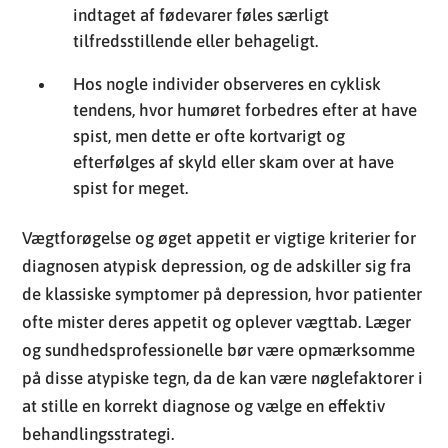
spist, men dette er ofte kortvarigt og
efterfølges af skyld eller skam over at have
spist for meget.
Vægtforøgelse og øget appetit er vigtige kriterier for
diagnosen atypisk depression, og de adskiller sig fra
de klassiske symptomer på depression, hvor patienter
ofte mister deres appetit og oplever vægttab. Læger
og sundhedsprofessionelle bør være opmærksomme
på disse atypiske tegn, da de kan være nøglefaktorer i
at stille en korrekt diagnose og vælge en effektiv
behandlingsstrategi.
Søvnforstyrrelser og Atypisk
Depression