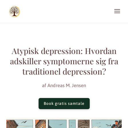
Atypisk depression: Hvordan
adskiller symptomerne sig fra
traditionel depression?
af
Andreas M. Jensen
Book gratis samtale