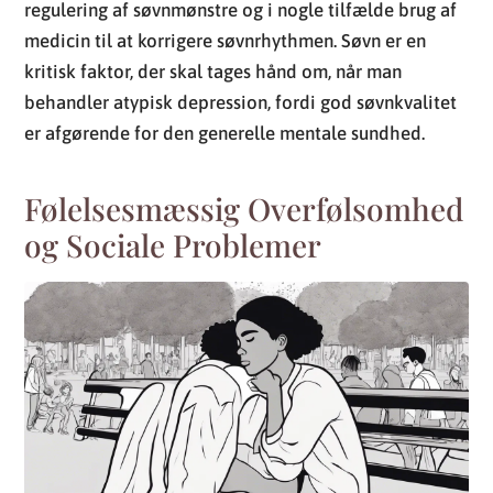
Følelsesmæssig Overfølsomhed
og Sociale Problemer
Atypisk depression adskiller sig fra traditionel