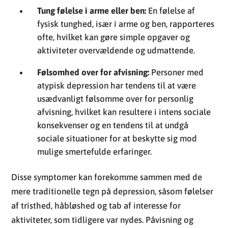
Følsomhed over for afvisning:
Personer med
atypisk depression har tendens til at være
usædvanligt følsomme over for personlig
afvisning, hvilket kan resultere i intens sociale
konsekvenser og en tendens til at undgå
sociale situationer for at beskytte sig mod
mulige smertefulde erfaringer.
Disse symptomer kan forekomme sammen med de
mere traditionelle tegn på depression, såsom følelser
af tristhed, håbløshed og tab af interesse for
aktiviteter, som tidligere var nydes. Påvisning og
forståelse af disse kerne symptomer er afgørende for
korrekt diagnose og behandling af atypisk
depression.