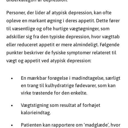
eller reduceret appetit er mere almindeligt. Følgende
punkter beskriver de fysiske symptomer relateret til
vægt og appetit ved atypisk depression:
En mærkbar forøgelse i madindtagelse, særligt
en trang til kulhydratrige fødevarer, som kan
virke trøstende for den enkelte.
Vægtstigning som resultat af forhøjet
kalorieindtag.
Patienten kan rapportere om ‘madglæde’, hvor
indtaget af fødevarer føles særligt
tilfredsstillende eller behageligt.
Hos nogle individer observeres en cyklisk
tendens, hvor humøret forbedres efter at have