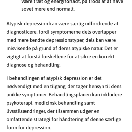
være træt og energiforladt, på trods af at have
sovet mere end normalt.
Atypisk depression kan være særlig udfordrende at
diagnosticere, fordi symptomerne dels overlapper
med mere kendte depressionstyper, dels kan være
misvisende på grund af deres atypiske natur. Det er
vigtigt at forstå forskellene for at sikre en korrekt
diagnose og behandling.
I behandlingen af atypisk depression er det
nødvendigt med en tilgang, der tager hensyn til dens
unikke symptomer. Behandlingsplanen kan inkludere
psykoterapi, medicinsk behandling samt
livsstilsændringer, der tilsammen udgør en
omfattende strategi for håndtering af denne særlige
form for depression.