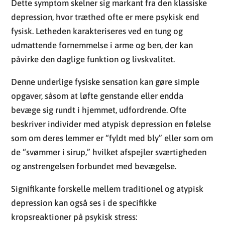
Denne underlige fysiske sensation kan gøre simple
opgaver, såsom at løfte genstande eller endda
bevæge sig rundt i hjemmet, udfordrende. Ofte
beskriver individer med atypisk depression en følelse
som om deres lemmer er “fyldt med bly” eller som om
de “svømmer i sirup,” hvilket afspejler sværtigheden
og anstrengelsen forbundet med bevægelse.
Signifikante forskelle mellem traditionel og atypisk
depression kan også ses i de specifikke
kropsreaktioner på psykisk stress:
Personer med traditionel depression kan
opleve en overordnet manglende energi.
Individder med atypisk depression rapporterer