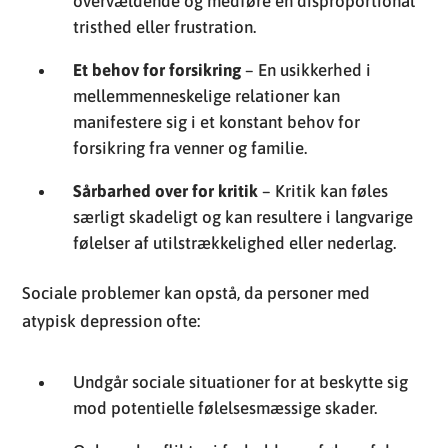
forsikring fra venner og familie.
Sårbarhed over for kritik
– Kritik kan føles
særligt skadeligt og kan resultere i langvarige
følelser af utilstrækkelighed eller nederlag.
Sociale problemer kan opstå, da personer med
atypisk depression ofte:
Undgår sociale situationer for at beskytte sig
mod potentielle følelsesmæssige skader.
Oplever konflikter i forhold som følge af deres
forhøjede sensitivitet og behovet for
forsikring.
Kan have vanskeligheder med at opretholde
langvarige sociale bindinger på grund af deres