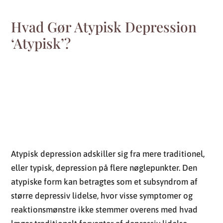
Hvad Gør Atypisk Depression
‘Atypisk’?
Atypisk depression adskiller sig fra mere traditionel,
eller typisk, depression på flere nøglepunkter. Den
atypiske form kan betragtes som et subsyndrom af
større depressiv lidelse, hvor visse symptomer og
reaktionsmønstre ikke stemmer overens med hvad
læger traditionelt forventer af depressiv lidelse.
Her er de primære faktorer, der gør atypisk
depression unik: