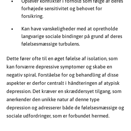
følelsesmæssige turbulens.
Dette fører ofte til en øget følelse af isolation, som
kan forværre depressive symptomer og skabe en
negativ spiral. Forståelse for og behandling af disse
aspekter er derfor centralt i håndteringen af atypisk
depression. Det kræver en skræddersyet tilgang, som
anerkender den unikke natur af denne type
depression og adresserer både de følelsesmæssige og
sociale udfordringer, som er forbundet hermed.
Lethed i Lemmerne – En
Atypisk Fysisk Sensation