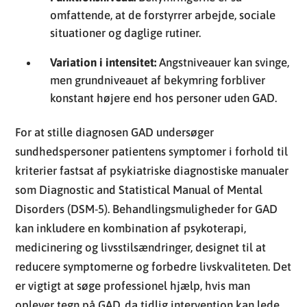
omfattende, at de forstyrrer arbejde, sociale
situationer og daglige rutiner.
Variation i intensitet:
Angstniveauer kan svinge,
men grundniveauet af bekymring forbliver
konstant højere end hos personer uden GAD.
For at stille diagnosen GAD undersøger
sundhedspersoner patientens symptomer i forhold til
kriterier fastsat af psykiatriske diagnostiske manualer
som Diagnostic and Statistical Manual of Mental
Disorders (DSM-5). Behandlingsmuligheder for GAD
kan inkludere en kombination af psykoterapi,
medicinering og livsstilsændringer, designet til at
reducere symptomerne og forbedre livskvaliteten. Det
er vigtigt at søge professionel hjælp, hvis man
oplever tegn på GAD, da tidlig intervention kan lede