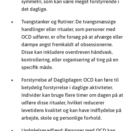
symmetri, som kan være meget forstyrrende i
det daglige.
Tvangstanker og Rutiner: De tvangsmæssige
handlinger eller ritualer, som personer med
OCD udfører, er ofte forsøg på at afværge eller
dæmpe angst fremkaldt af obsessionerne.
Disse kan inkludere overdreven håndvask,
kontrollering, eller organisering af ting på en
specifik måde.
Forstyrrelse af Dagligdagen: OCD kan føre til
betydelig forstyrrelse i daglige aktiviteter.
Individer kan bruge flere timer om dagen på at
udføre disse ritualer, hvilket reducerer
levetidens kvalitet og kan have indflydelse på
arbejde, skole og personlige forhold.
Undgåelsesadfærd: Personer med OCD kan