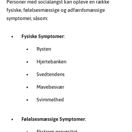
Personer med socialangst kan opleve en række
fysiske, følelsesmæssige og adfærdsmæssige
symptomer, såsom:
Fysiske Symptomer
:
Rysten
Hjertebanken
Svedtendens
Mavebesvær
Svimmelhed
Følelsesmæssige Symptomer
:
Ekstrem nervøsitet