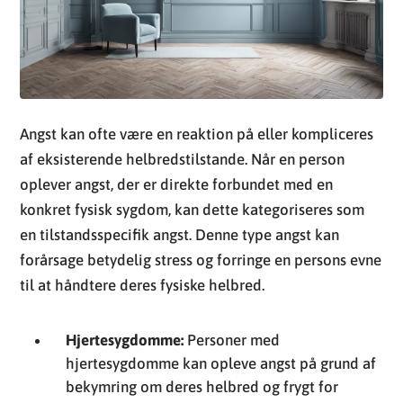
Angst kan ofte være en reaktion på eller kompliceres
af eksisterende helbredstilstande. Når en person
oplever angst, der er direkte forbundet med en
konkret fysisk sygdom, kan dette kategoriseres som
en tilstandsspecifik angst. Denne type angst kan
forårsage betydelig stress og forringe en persons evne
til at håndtere deres fysiske helbred.
Hjertesygdomme:
Personer med
hjertesygdomme kan opleve angst på grund af
bekymring om deres helbred og frygt for