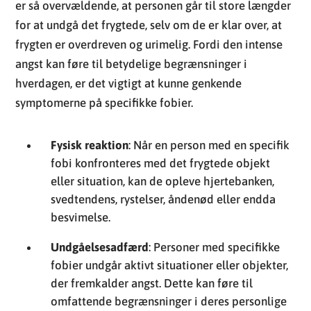
er så overvældende, at personen går til store længder
for at undgå det frygtede, selv om de er klar over, at
frygten er overdreven og urimelig. Fordi den intense
angst kan føre til betydelige begrænsninger i
hverdagen, er det vigtigt at kunne genkende
symptomerne på specifikke fobier.
Fysisk reaktion
: Når en person med en specifik
fobi konfronteres med det frygtede objekt
eller situation, kan de opleve hjertebanken,
svedtendens, rystelser, åndenød eller endda
besvimelse.
Undgåelsesadfærd
: Personer med specifikke
fobier undgår aktivt situationer eller objekter,
der fremkalder angst. Dette kan føre til
omfattende begrænsninger i deres personlige