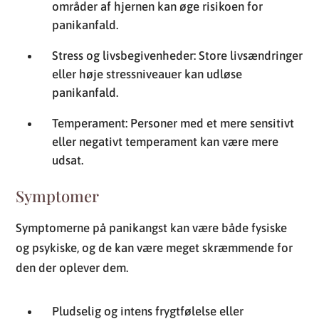
områder af hjernen kan øge risikoen for
panikanfald.
Stress og livsbegivenheder: Store livsændringer
eller høje stressniveauer kan udløse
panikanfald.
Temperament: Personer med et mere sensitivt
eller negativt temperament kan være mere
udsat.
Symptomer
Symptomerne på panikangst kan være både fysiske
og psykiske, og de kan være meget skræmmende for
den der oplever dem.
Pludselig og intens frygtfølelse eller