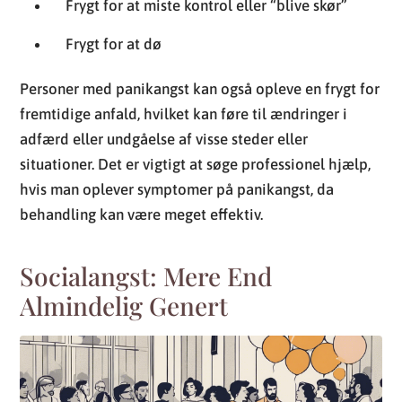
Frygt for at miste kontrol eller “blive skør”
Frygt for at dø
Personer med panikangst kan også opleve en frygt for
fremtidige anfald, hvilket kan føre til ændringer i
adfærd eller undgåelse af visse steder eller
situationer. Det er vigtigt at søge professionel hjælp,
hvis man oplever symptomer på panikangst, da
behandling kan være meget effektiv.
Socialangst: Mere End
Almindelig Genert