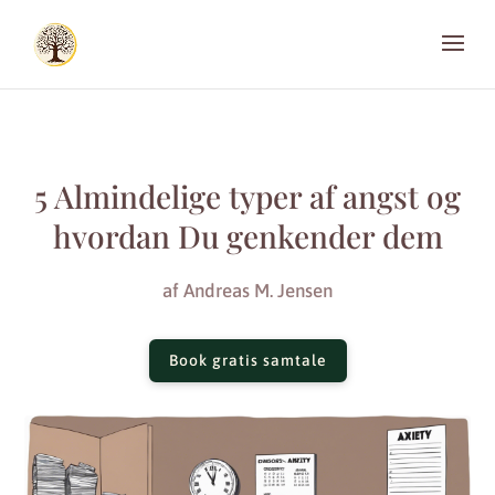
5 Almindelige typer af angst og
hvordan Du genkender dem
af
Andreas M. Jensen
Book gratis samtale