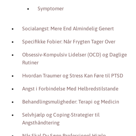
Symptomer
Socialangst: Mere End Almindelig Genert
Specifikke Fobier: Når Frygten Tager Over
Obsessiv-Kompulsiv Lidelser (OCD) og Daglige
Rutiner
Hvordan Traumer og Stress Kan Føre til PTSD
Angst i Forbindelse Med Helbredstilstande
Behandlingsmuligheder: Terapi og Medicin
Selvhjælp og Coping-Strategier til
Angsthåndtering
Når Skal Du Søge Professionel Hjælp