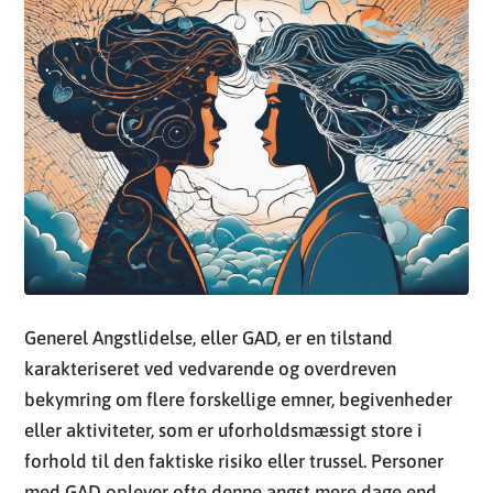
Generel Angstlidelse, eller GAD, er en tilstand
karakteriseret ved vedvarende og overdreven
bekymring om flere forskellige emner, begivenheder
eller aktiviteter, som er uforholdsmæssigt store i
forhold til den faktiske risiko eller trussel. Personer
med GAD oplever ofte denne angst mere dage end