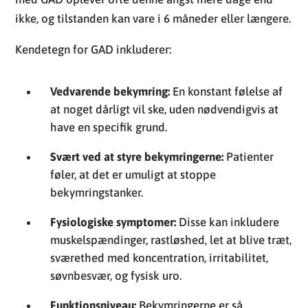
ikke, og tilstanden kan vare i 6 måneder eller længere.
Kendetegn for GAD inkluderer:
Vedvarende bekymring:
En konstant følelse af
at noget dårligt vil ske, uden nødvendigvis at
have en specifik grund.
Svært ved at styre bekymringerne:
Patienter
føler, at det er umuligt at stoppe
bekymringstanker.
Fysiologiske symptomer:
Disse kan inkludere
muskelspændinger, rastløshed, let at blive træt,
sværethed med koncentration, irritabilitet,
søvnbesvær, og fysisk uro.
Funktionsniveau:
Bekymringerne er så