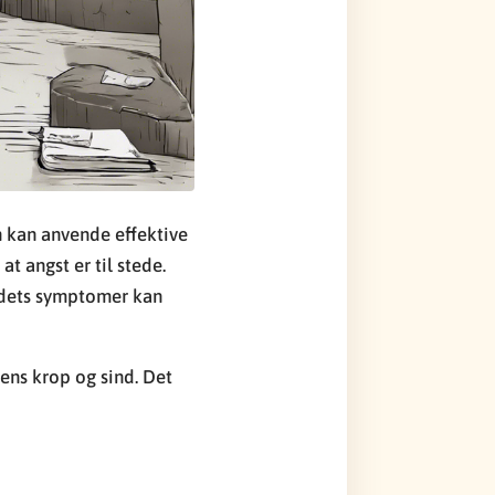
n kan anvende effektive
at angst er til stede.
og dets symptomer kan
 ens krop og sind. Det