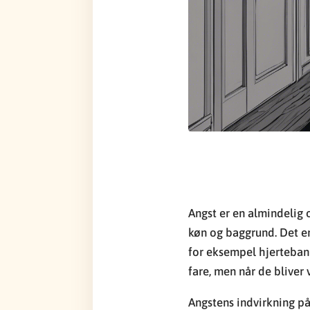
Angst er en almindelig 
køn og baggrund. Det er
for eksempel hjertebank
fare, men når de bliver
Angstens indvirkning på