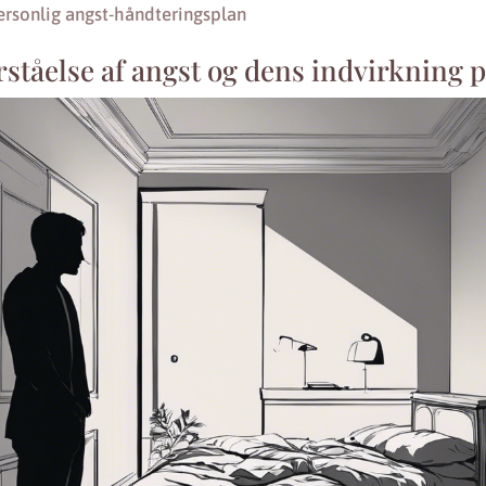
ersonlig angst-håndteringsplan
rståelse af angst og dens indvirkning 