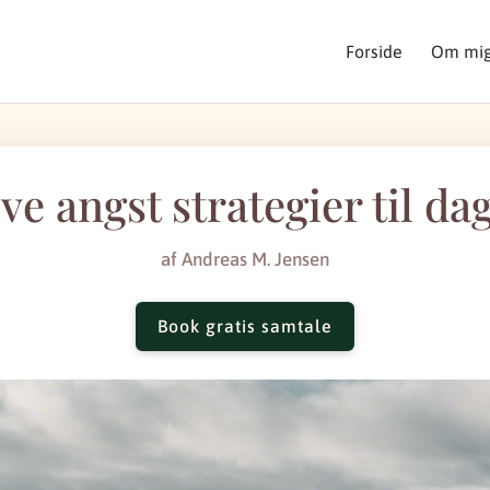
Forside
Om mi
ive angst strategier til da
af
Andreas M. Jensen
Book gratis samtale