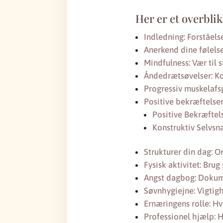
Her er et overblik
Indledning: Forståels
Anerkend dine følelse
Mindfulness: Vær til s
Åndedrætsøvelser: Ko
Progressiv muskelafs
Positive bekræftelser
Positive Bekræftel
Konstruktiv Selvsn
Strukturer din dag: 
Fysisk aktivitet: Bru
Angst dagbog: Dokume
Søvnhygiejne: Vigtigh
Ernæringens rolle: Hv
Professionel hjælp: 