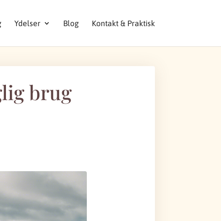
g
Ydelser
Blog
Kontakt & Praktisk
glig brug