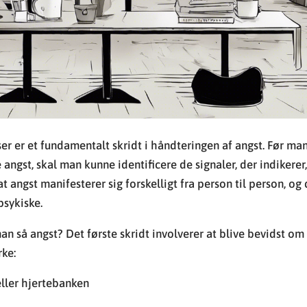
ser er et fundamentalt skridt i håndteringen af angst. Før ma
angst, skal man kunne identificere de signaler, der indikerer, 
, at angst manifesterer sig forskelligt fra person til person, 
psykiske.
an så angst? Det første skridt involverer at blive bevidst om
ke:
eller hjertebanken