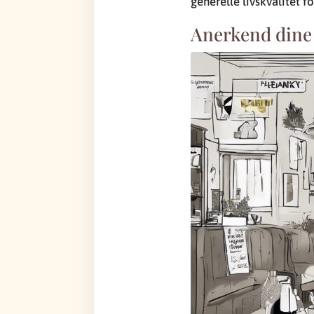
generelle livskvalitet 
Anerkend dine f