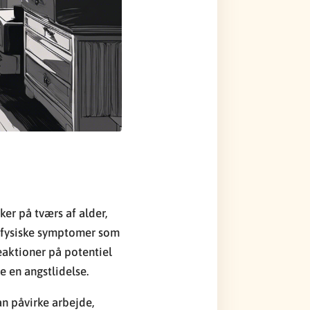
ker på tværs af alder,
e fysiske symptomer som
eaktioner på potentiel
e en angstlidelse.
an påvirke arbejde,