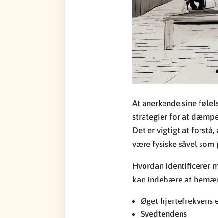
At anerkende sine følel
strategier for at dæmpe 
Det er vigtigt at forstå
være fysiske såvel som 
Hvordan identificerer m
kan indebære at bemær
Øget hjertefrekvens 
Svedtendens