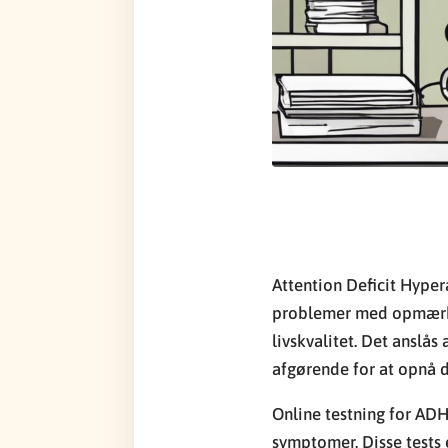
Attention Deficit Hyper
problemer med opmærkso
livskvalitet. Det anslå
afgørende for at opnå d
Online testning for ADH
symptomer. Disse tests 