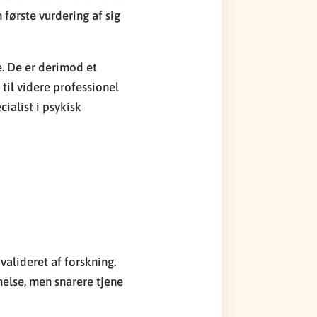
 første vurdering af sig
e. De er derimod et
til videre professionel
cialist i psykisk
 valideret af forskning.
melse, men snarere tjene