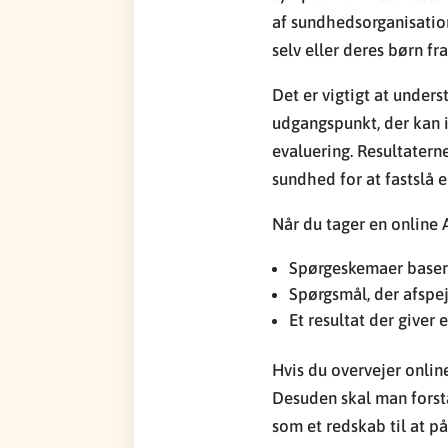
af sundhedsorganisation
selv eller deres børn fra
Det er vigtigt at under
udgangspunkt, der kan i
evaluering. Resultaterne
sundhed for at fastslå 
Når du tager en online 
Spørgeskemaer baser
Spørgsmål, der afspej
Et resultat der give
Hvis du overvejer online
Desuden skal man forstå
som et redskab til at 