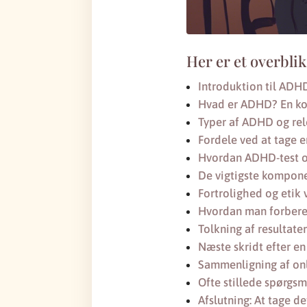
Her er et overblik
Introduktion til ADHD
Hvad er ADHD? En kor
Typer af ADHD og rel
Fordele ved at tage 
Hvordan ADHD-test onl
De vigtigste kompone
Fortrolighed og etik
Hvordan man forbered
Tolkning af resultate
Næste skridt efter e
Sammenligning af on
Ofte stillede spørgs
Afslutning: At tage d