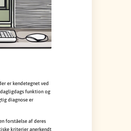
der er kendetegnet ved
 dagligdags funktion og
gtig diagnose er
en forståelse af deres
iske kriterier anerkendt