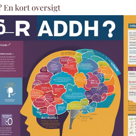
En kort oversigt