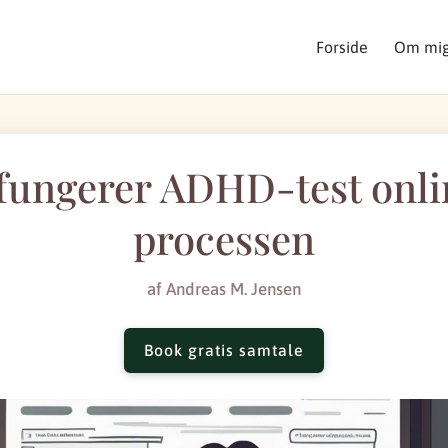
Forside
Om mi
fungerer ADHD-test onlin
processen
af
Andreas M. Jensen
Book gratis samtale