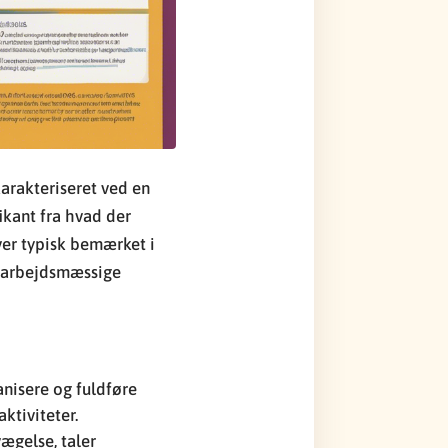
arakteriseret ved en
fikant fra hvad der
ver typisk bemærket i
g arbejdsmæssige
nisere og fuldføre
ktiviteter.
ægelse, taler