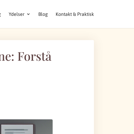
g
Ydelser
Blog
Kontakt & Praktisk
e: Forstå