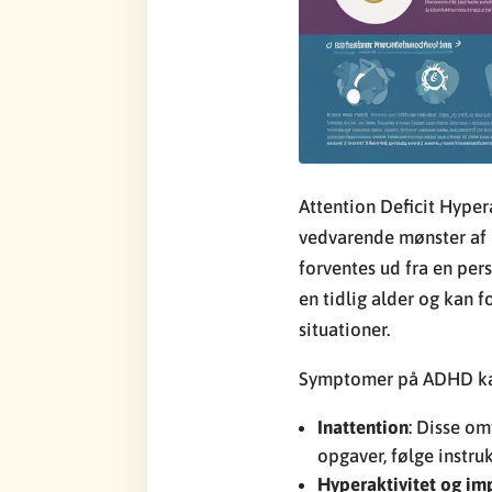
Attention Deficit Hyper
vedvarende mønster af in
forventes ud fra en per
en tidlig alder og kan 
situationer.
Symptomer på ADHD kan
Inattention
: Disse o
opgaver, følge instruk
Hyperaktivitet og imp