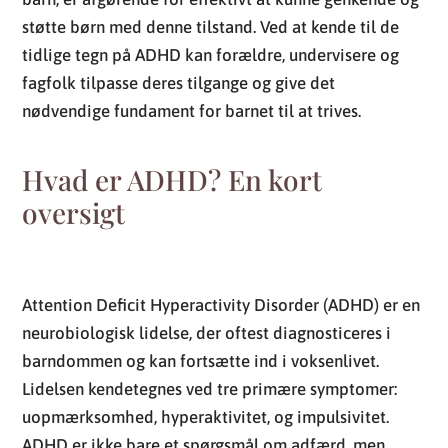
støtte børn med denne tilstand. Ved at kende til de
tidlige tegn på ADHD kan forældre, undervisere og
fagfolk tilpasse deres tilgange og give det
nødvendige fundament for barnet til at trives.
Hvad er ADHD? En kort
oversigt
Attention Deficit Hyperactivity Disorder (ADHD) er en
neurobiologisk lidelse, der oftest diagnosticeres i
barndommen og kan fortsætte ind i voksenlivet.
Lidelsen kendetegnes ved tre primære symptomer:
uopmærksomhed, hyperaktivitet, og impulsivitet.
ADHD er ikke bare et spørgsmål om adfærd, men