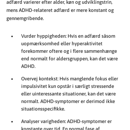
adfærd varierer efter alder, køn og udviklingstrin,
mens ADHD-relateret adfærd er mere konstant og
gennemgribende.
Vurder hyppigheden: Hvis en adfærd såsom
uopmærksomhed eller hyperaktivitet
forekommer oftere og i flere sammenhænge
end normalt for aldersgruppen, kan det være
ADHD.
Overvej kontekst: Hvis manglende fokus eller
impulsivitet kun opstår i særligt stressende
eller uinteressante situationer, kan det være
normalt. ADHD-symptomer er derimod ikke
situationsspecifikke.
Analyser varigheden: ADHD-symptomer er
konstante over tid. En normal fase af