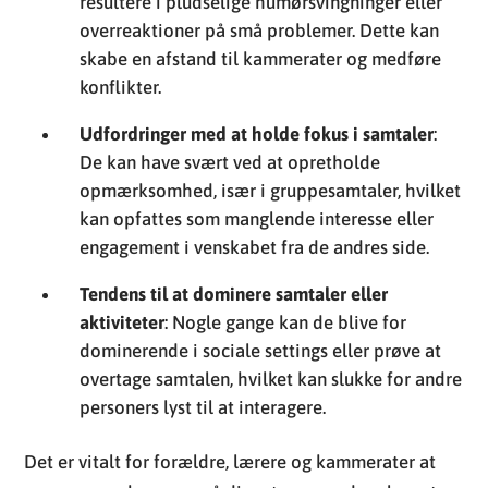
resultere i pludselige humørsvingninger eller
overreaktioner på små problemer. Dette kan
skabe en afstand til kammerater og medføre
konflikter.
Udfordringer med at holde fokus i samtaler
:
De kan have svært ved at opretholde
opmærksomhed, især i gruppesamtaler, hvilket
kan opfattes som manglende interesse eller
engagement i venskabet fra de andres side.
Tendens til at dominere samtaler eller
aktiviteter
: Nogle gange kan de blive for
dominerende i sociale settings eller prøve at
overtage samtalen, hvilket kan slukke for andre
personers lyst til at interagere.
Det er vitalt for forældre, lærere og kammerater at