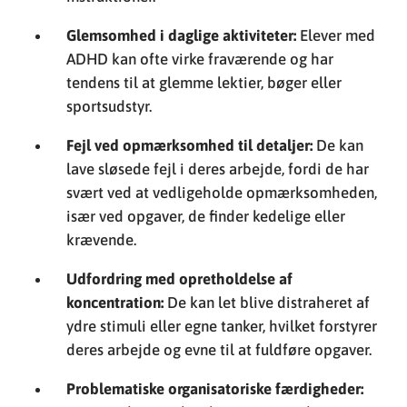
Glemsomhed i daglige aktiviteter:
Elever med
ADHD kan ofte virke fraværende og har
tendens til at glemme lektier, bøger eller
sportsudstyr.
Fejl ved opmærksomhed til detaljer:
De kan
lave sløsede fejl i deres arbejde, fordi de har
svært ved at vedligeholde opmærksomheden,
især ved opgaver, de finder kedelige eller
krævende.
Udfordring med opretholdelse af
koncentration:
De kan let blive distraheret af
ydre stimuli eller egne tanker, hvilket forstyrer
deres arbejde og evne til at fuldføre opgaver.
Problematiske organisatoriske færdigheder: