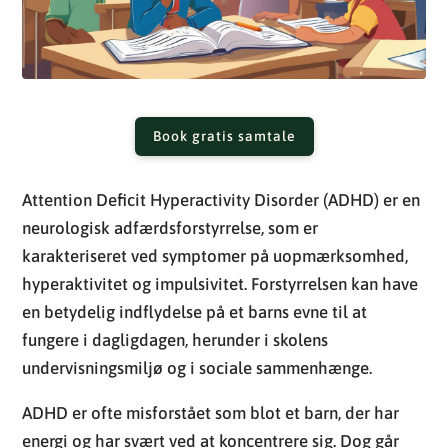
Book gratis samtale
Attention Deficit Hyperactivity Disorder (ADHD) er en
neurologisk adfærdsforstyrrelse, som er
karakteriseret ved symptomer på uopmærksomhed,
hyperaktivitet og impulsivitet. Forstyrrelsen kan have
en betydelig indflydelse på et barns evne til at
fungere i dagligdagen, herunder i skolens
undervisningsmiljø og i sociale sammenhænge.
ADHD er ofte misforstået som blot et barn, der har
energi og har svært ved at koncentrere sig. Dog går