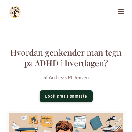
Hvordan genkender man tegn
på ADHD i hverdagen?
af
Andreas M. Jensen
Book gratis samtale