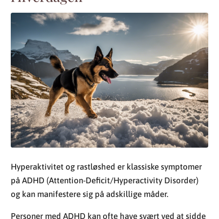
Hyperaktivitet og rastløshed er klassiske symptomer
på ADHD (Attention-Deficit/Hyperactivity Disorder)
og kan manifestere sig på adskillige måder.
Personer med ADHD kan ofte have svært ved at sidde