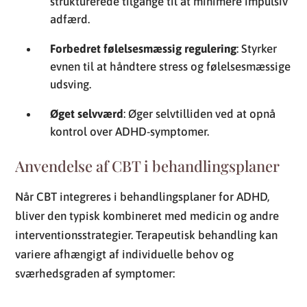
strukturerede tilgange til at minimere impulsiv
adfærd.
Forbedret følelsesmæssig regulering
: Styrker
evnen til at håndtere stress og følelsesmæssige
udsving.
Øget selvværd
: Øger selvtilliden ved at opnå
kontrol over ADHD-symptomer.
Anvendelse af CBT i behandlingsplaner
Når CBT integreres i behandlingsplaner for ADHD,
bliver den typisk kombineret med medicin og andre
interventionsstrategier. Terapeutisk behandling kan
variere afhængigt af individuelle behov og
sværhedsgraden af symptomer: