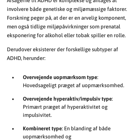
Årsagerne til ADHD er komplekse og antages at
involvere både genetiske og miljømæssige faktorer.
Forskning peger på, at der er en arvelig komponent,
men også tidlige miljøpåvirkninger som prenatal
eksponering for alkohol eller tobak spiller en rolle.
Derudover eksisterer der forskellige subtyper af
ADHD, herunder:
Overvejende uopmærksom type
:
Hovedsageligt præget af uopmærksomhed.
Overvejende hyperaktiv/impulsiv type
:
Primært præget af hyperaktivitet og
impulsivitet.
Kombineret type
: En blanding af både
uopmærksomhed og