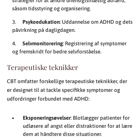
strategier for at ændre uhensigtsmæssig adfærd,
såsom tidsstyring og organisering.
Psykoedukation
: Uddannelse om ADHD og dets
påvirkning på dagligdagen.
Selvmonitorering
: Registrering af symptomer
og fremskridt for bedre selvforståelse.
Terapeutiske teknikker
CBT omfatter forskellige terapeutiske teknikker, der
er designet til at tackle specifikke symptomer og
udfordringer forbundet med ADHD:
Eksponeringsøvelser
: Blotlægger patienter for
udløsere af angst eller distraktioner for at lære
dem at håndtere disse situationer.