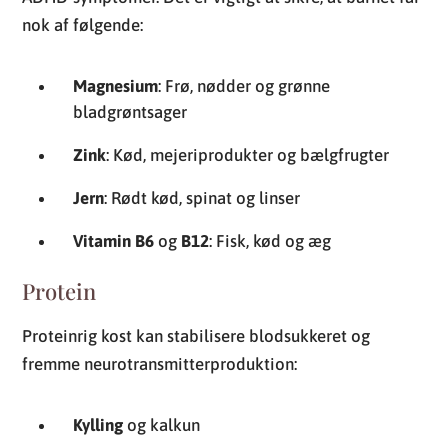
nok af følgende:
Magnesium
: Frø, nødder og grønne
bladgrøntsager
Zink
: Kød, mejeriprodukter og bælgfrugter
Jern
: Rødt kød, spinat og linser
Vitamin B6
og
B12
: Fisk, kød og æg
Protein
Proteinrig kost kan stabilisere blodsukkeret og
fremme neurotransmitterproduktion:
Kylling
og kalkun