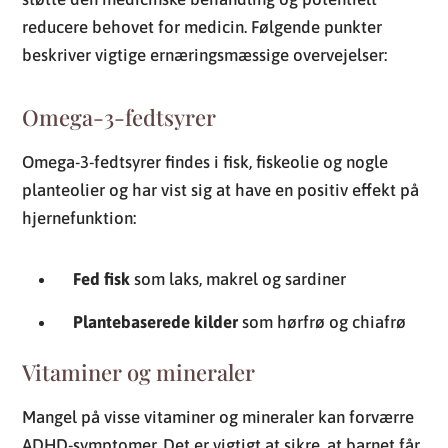
reducere behovet for medicin. Følgende punkter
beskriver vigtige ernæringsmæssige overvejelser:
Omega-3-fedtsyrer
Omega-3-fedtsyrer findes i fisk, fiskeolie og nogle
planteolier og har vist sig at have en positiv effekt på
hjernefunktion:
Fed fisk
som laks, makrel og sardiner
Plantebaserede kilder
som hørfrø og chiafrø
Vitaminer og mineraler
Mangel på visse vitaminer og mineraler kan forværre
ADHD-symptomer. Det er vigtigt at sikre, at barnet får