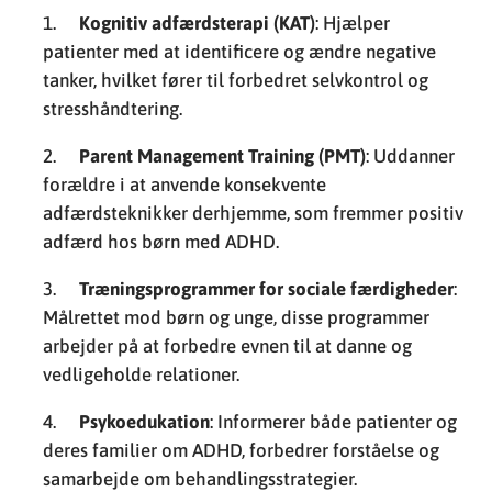
Kognitiv adfærdsterapi (KAT)
: Hjælper
patienter med at identificere og ændre negative
tanker, hvilket fører til forbedret selvkontrol og
stresshåndtering.
Parent Management Training (PMT)
: Uddanner
forældre i at anvende konsekvente
adfærdsteknikker derhjemme, som fremmer positiv
adfærd hos børn med ADHD.
Træningsprogrammer for sociale færdigheder
:
Målrettet mod børn og unge, disse programmer
arbejder på at forbedre evnen til at danne og
vedligeholde relationer.
Psykoedukation
: Informerer både patienter og
deres familier om ADHD, forbedrer forståelse og
samarbejde om behandlingsstrategier.