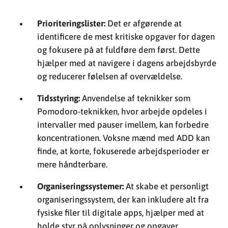
Prioriteringslister:
Det er afgørende at
identificere de mest kritiske opgaver for dagen
og fokusere på at fuldføre dem først. Dette
hjælper med at navigere i dagens arbejdsbyrde
og reducerer følelsen af overvældelse.
Tidsstyring:
Anvendelse af teknikker som
Pomodoro-teknikken, hvor arbejde opdeles i
intervaller med pauser imellem, kan forbedre
koncentrationen. Voksne mænd med ADD kan
finde, at korte, fokuserede arbejdsperioder er
mere håndterbare.
Organiseringssystemer:
At skabe et personligt
organiseringssystem, der kan inkludere alt fra
fysiske filer til digitale apps, hjælper med at
holde styr på oplysninger og opgaver.