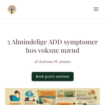
5 Almindelige ADD symptomer
hos voksne mænd
af
Andreas M. Jensen
Book gratis samtale