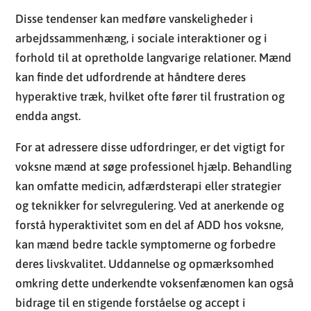
Disse tendenser kan medføre vanskeligheder i
arbejdssammenhæng, i sociale interaktioner og i
forhold til at opretholde langvarige relationer. Mænd
kan finde det udfordrende at håndtere deres
hyperaktive træk, hvilket ofte fører til frustration og
endda angst.
For at adressere disse udfordringer, er det vigtigt for
voksne mænd at søge professionel hjælp. Behandling
kan omfatte medicin, adfærdsterapi eller strategier
og teknikker for selvregulering. Ved at anerkende og
forstå hyperaktivitet som en del af ADD hos voksne,
kan mænd bedre tackle symptomerne og forbedre
deres livskvalitet. Uddannelse og opmærksomhed
omkring dette underkendte voksenfænomen kan også
bidrage til en stigende forståelse og accept i