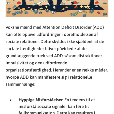
Voksne mænd med Attention Deficit Disorder (ADD)
kan ofte opleve udfordringer i opretholdelsen af
sociale relationer. Dette skyldes ikke sjældent, at de
sociale færdigheder bliver påvirkede af de
grundlæggende træk ved ADD, såsom distraktioner,
impulsivitet og den udfordrende
organisationsfærdighed. Herunder er en række måder,
hvorpå ADD kan manifestere sig i relationelle
sammenhænge:
Hyppige Misforståelser:
En tendens til at
misforstå sociale signaler kan føre til
fejlkommunikation. Dette kan resultere i