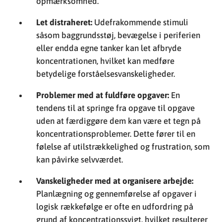
opmærksomhed.
Let distraheret:
Udefrakommende stimuli
såsom baggrundsstøj, bevægelse i periferien
eller endda egne tanker kan let afbryde
koncentrationen, hvilket kan medføre
betydelige forståelsesvanskeligheder.
Problemer med at fuldføre opgaver:
En
tendens til at springe fra opgave til opgave
uden at færdiggøre dem kan være et tegn på
koncentrationsproblemer. Dette fører til en
følelse af utilstrækkelighed og frustration, som
kan påvirke selvværdet.
Vanskeligheder med at organisere arbejde:
Planlægning og gennemførelse af opgaver i
logisk rækkefølge er ofte en udfordring på
grund af koncentrationssvigt, hvilket resulterer