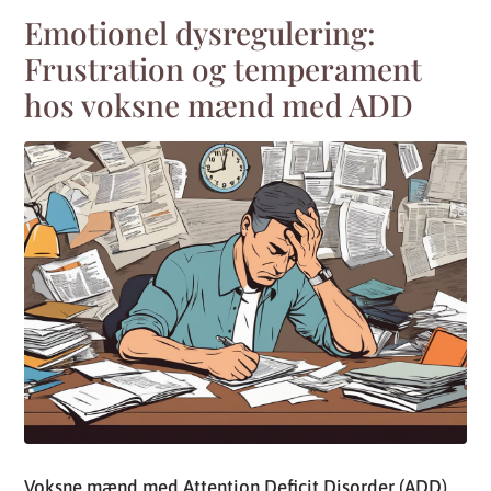
Emotionel dysregulering:
Frustration og temperament
hos voksne mænd med ADD
Voksne mænd med Attention Deficit Disorder (ADD)