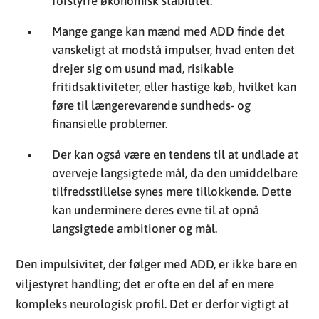
forstyrre økonomisk stabilitet.
Mange gange kan mænd med ADD finde det
vanskeligt at modstå impulser, hvad enten det
drejer sig om usund mad, risikable
fritidsaktiviteter, eller hastige køb, hvilket kan
føre til længerevarende sundheds- og
finansielle problemer.
Der kan også være en tendens til at undlade at
overveje langsigtede mål, da den umiddelbare
tilfredsstillelse synes mere tillokkende. Dette
kan underminere deres evne til at opnå
langsigtede ambitioner og mål.
Den impulsivitet, der følger med ADD, er ikke bare en
viljestyret handling; det er ofte en del af en mere
kompleks neurologisk profil. Det er derfor vigtigt at