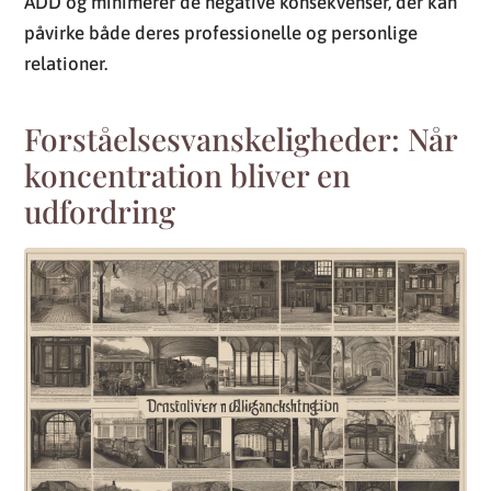
ADD og minimerer de negative konsekvenser, der kan
påvirke både deres professionelle og personlige
relationer.
Forståelsesvanskeligheder: Når
koncentration bliver en
udfordring